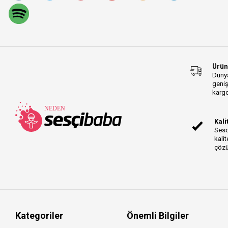
Ürün
Dünya
geniş
kargo
Kali
Sesc
kalit
çözü
Kategoriler
Önemli Bilgiler