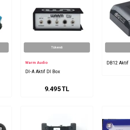
Tükendi
DB12 Aktif
Warm Audio
DI-A Aktif DI Box
9.495
TL