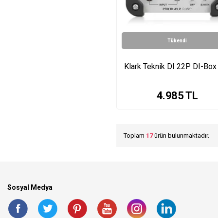
Tükendi
Klark Teknik DI 22P DI-Box
4.985
TL
Toplam
17
ürün bulunmaktadır.
Sosyal Medya