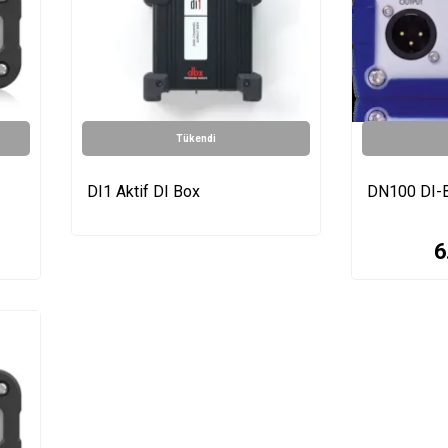
Tükendi
DI1 Aktif DI Box
DN100 DI-
6