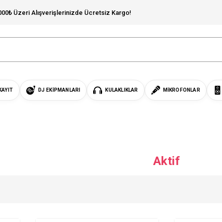
000₺ Üzeri Alışverişlerinizde Ücretsiz Kargo!
KAYIT
DJ EKIPMANLARI
KULAKLIKLAR
MIKROFONLAR
Aktif