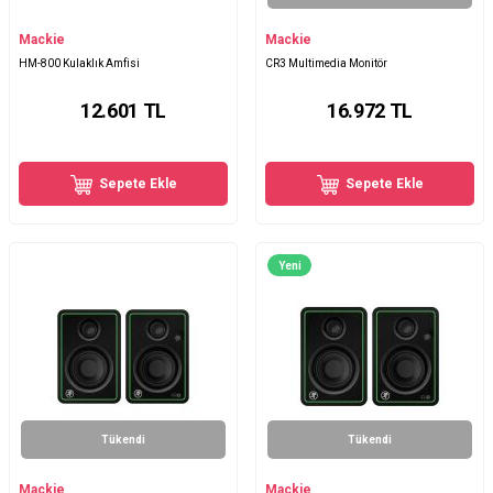
Mackie
Mackie
HM-800 Kulaklık Amfisi
CR3 Multimedia Monitör
12.601
TL
16.972
TL
Sepete Ekle
Sepete Ekle
Yeni
Tükendi
Tükendi
Mackie
Mackie