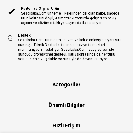
Kaliteli ve Orijinal Ürün
Sescibaba.Com’un temel ilkelerinden biri olan kalite, sadece
ürün kalitesini değil, Asimetrik vizyonuyla geliştirilen bakış
açısını ve çözüm odaklı yaklaşımı da ifade ediyor.
Destek
Sescibaba.Com; ürün gamı, güven ve kalite anlayışının yanı sıra
sunduğu Teknik Destekle de en üst seviyede müşteri
memnuniyetini hedefliyor. Sescibaba.Com, satış sürecinde
sunduğu profesyonel desteği, satış sonrasında da her türlü
sorunun en hızlı şekilde çözümüyle de devam ettiriyor.
Kategoriler
Önemli Bilgiler
Hızlı Erişim