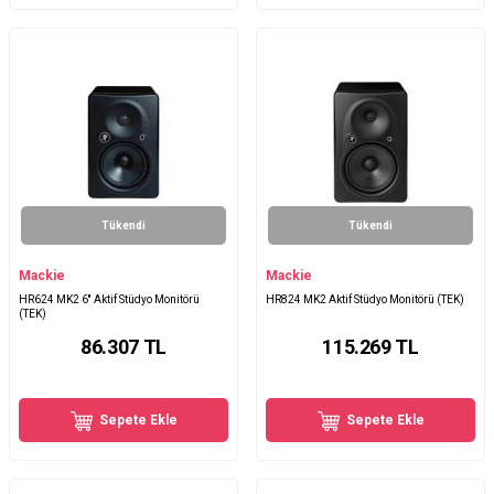
Tükendi
Tükendi
Mackie
Mackie
HR624 MK2 6'' Aktif Stüdyo Monitörü
HR824 MK2 Aktif Stüdyo Monitörü (TEK)
(TEK)
86.307
TL
115.269
TL
Sepete Ekle
Sepete Ekle