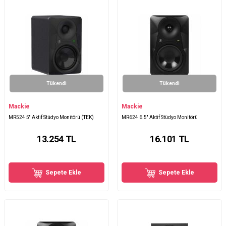
Tükendi
Tükendi
Mackie
Mackie
MR524 5'' Aktif Stüdyo Monitörü (TEK)
MR624 6.5'' Aktif Stüdyo Monitörü
13.254
TL
16.101
TL
Sepete Ekle
Sepete Ekle