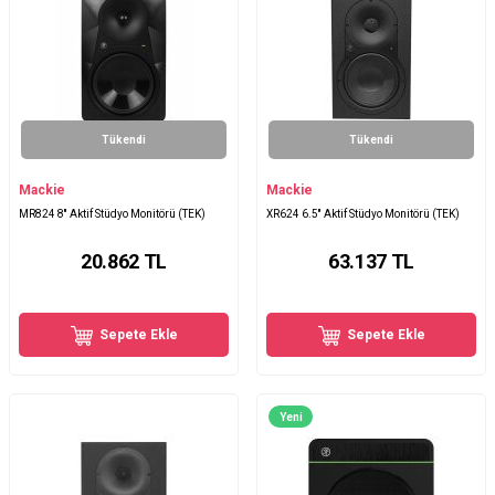
Tükendi
Tükendi
Mackie
Mackie
MR824 8'' Aktif Stüdyo Monitörü (TEK)
XR624 6.5'' Aktif Stüdyo Monitörü (TEK)
20.862
TL
63.137
TL
Sepete Ekle
Sepete Ekle
Yeni