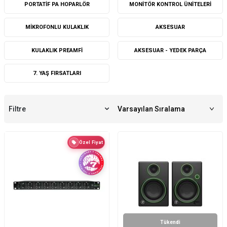
PORTATIF PA HOPARLÖR
MONITÖR KONTROL ÜNITELERI
MIKROFONLU KULAKLIK
AKSESUAR
KULAKLIK PREAMFI
AKSESUAR - YEDEK PARÇA
7. YAŞ FIRSATLARI
Filtre
Özel Fiyat
Tükendi