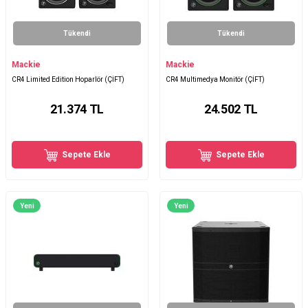
Tükendi
Tükendi
Mackie
Mackie
CR4 Limited Edition Hoparlör (ÇİFT)
CR4 Multimedya Monitör (ÇİFT)
21.374
TL
24.502
TL
Sepete Ekle
Sepete Ekle
Yeni
Yeni