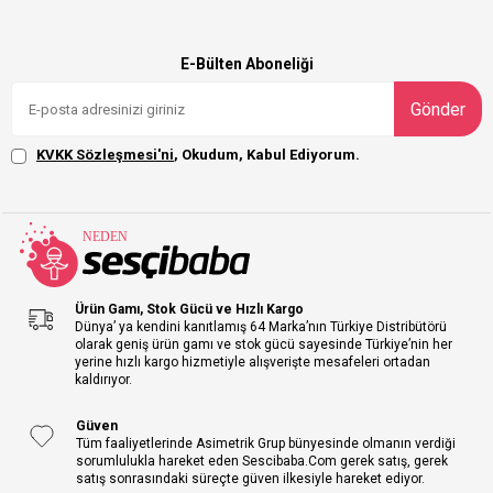
E-Bülten Aboneliği
Gönder
KVKK Sözleşmesi'ni
, Okudum, Kabul Ediyorum.
Ürün Gamı, Stok Gücü ve Hızlı Kargo
Dünya’ ya kendini kanıtlamış 64 Marka’nın Türkiye Distribütörü
olarak geniş ürün gamı ve stok gücü sayesinde Türkiye’nin her
yerine hızlı kargo hizmetiyle alışverişte mesafeleri ortadan
kaldırıyor.
Güven
Tüm faaliyetlerinde Asimetrik Grup bünyesinde olmanın verdiği
sorumlulukla hareket eden Sescibaba.Com gerek satış, gerek
satış sonrasındaki süreçte güven ilkesiyle hareket ediyor.