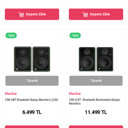
Sepete Ekle
Sepete Ekle
Yeni
Yeni
Tükendi
Tükendi
Mackie
Mackie
CR4-XBT Bluetooth Stüdyo Monitörü (Çift)
CR5-X BT - Bluetooth Multimedia Stüdyo
Monitörü
6.499
TL
11.499
TL