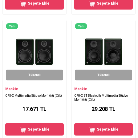
Sepete Ekle
Sepete Ekle
Yeni
Yeni
Tükendi
Tükendi
Mackie
Mackie
CR5-X Multimedia Stüdyo Monitörü (Çift)
CR8-X BT Bluetooth Multimedia Stüdyo
Monitörü (Çift)
17.671
TL
29.208
TL
Sepete Ekle
Sepete Ekle