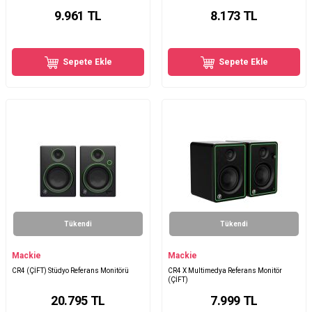
9.961
TL
8.173
TL
Sepete Ekle
Sepete Ekle
Tükendi
Tükendi
Mackie
Mackie
CR4 (ÇİFT) Stüdyo Referans Monitörü
CR4 X Multimedya Referans Monitör
(ÇİFT)
20.795
TL
7.999
TL