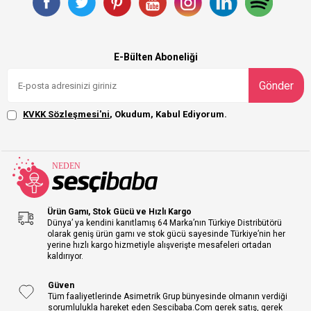
E-Bülten Aboneliği
Gönder
KVKK Sözleşmesi'ni
, Okudum, Kabul Ediyorum.
Ürün Gamı, Stok Gücü ve Hızlı Kargo
Dünya’ ya kendini kanıtlamış 64 Marka’nın Türkiye Distribütörü
olarak geniş ürün gamı ve stok gücü sayesinde Türkiye’nin her
yerine hızlı kargo hizmetiyle alışverişte mesafeleri ortadan
kaldırıyor.
Güven
Tüm faaliyetlerinde Asimetrik Grup bünyesinde olmanın verdiği
sorumlulukla hareket eden Sescibaba.Com gerek satış, gerek