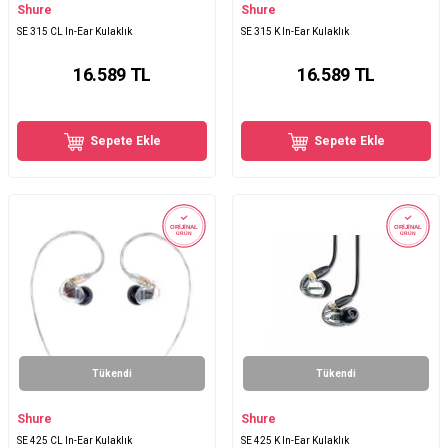
Shure
Shure
SE 315 CL In-Ear Kulaklık
SE 315 K In-Ear Kulaklık
16.589
TL
16.589
TL
Sepete Ekle
Sepete Ekle
ORİJİNAL
ORİJİNAL
ÜRÜN
ÜRÜN
Tükendi
Tükendi
Shure
Shure
SE 425 CL In-Ear Kulaklık
SE 425 K In-Ear Kulaklık