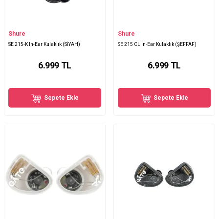
Shure
Shure
SE 215-K In-Ear Kulaklık (SİYAH)
SE 215 CL In-Ear Kulaklık (ŞEFFAF)
6.999
TL
6.999
TL
Sepete Ekle
Sepete Ekle