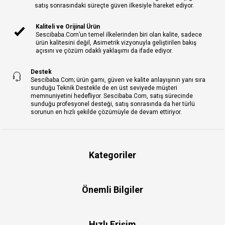
satış sonrasındaki süreçte güven ilkesiyle hareket ediyor.
Kaliteli ve Orijinal Ürün
Sescibaba.Com’un temel ilkelerinden biri olan kalite, sadece
ürün kalitesini değil, Asimetrik vizyonuyla geliştirilen bakış
açısını ve çözüm odaklı yaklaşımı da ifade ediyor.
Destek
Sescibaba.Com; ürün gamı, güven ve kalite anlayışının yanı sıra
sunduğu Teknik Destekle de en üst seviyede müşteri
memnuniyetini hedefliyor. Sescibaba.Com, satış sürecinde
sunduğu profesyonel desteği, satış sonrasında da her türlü
sorunun en hızlı şekilde çözümüyle de devam ettiriyor.
Kategoriler
Önemli Bilgiler
Hızlı Erişim