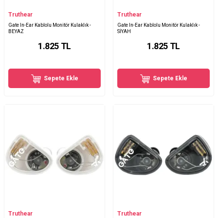
Truthear
Truthear
Gate In-Ear Kablolu Monitör Kulaklık -
Gate In-Ear Kablolu Monitör Kulaklık -
BEYAZ
SİYAH
1.825
TL
1.825
TL
Sepete Ekle
Sepete Ekle
Truthear
Truthear