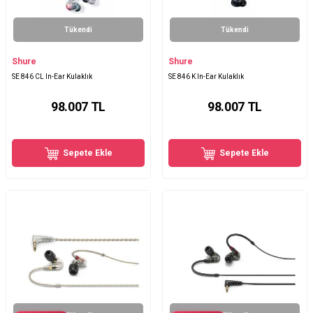
Tükendi
Tükendi
Shure
Shure
SE 846 CL In-Ear Kulaklık
SE 846 K In-Ear Kulaklık
98.007
TL
98.007
TL
Sepete Ekle
Sepete Ekle