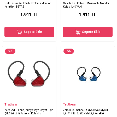
Gate In-Ear Kablolu Mikrofonlu Monitör
Gate In-Ear Kablolu Mikrofonlu Monitör
Kulaklık - BEYAZ
Kulaklık - SİYAH
1.911
TL
1.911
TL
Sepete Ekle
Sepete Ekle
%
6
%
6
Truthear
Truthear
Zero Red - Sahne, Stüdyo Veya Odyofil İçin
Zero Blue - Sahne, Stüdyo Veya Odyofil
Çift Sürücülü Kulak İçi Kulaklık
İçin Çift Sürücülü Kulak İçi Kulaklık