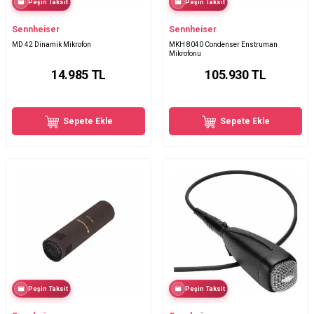
Peşin Taksit
Peşin Taksit
Sennheiser
Sennheiser
MD 42 Dinamik Mikrofon
MKH 8040 Condenser Enstruman
Mikrofonu
14.985
TL
105.930
TL
Sepete Ekle
Sepete Ekle
Peşin Taksit
Peşin Taksit