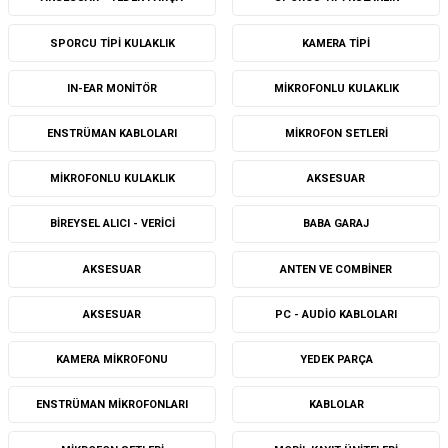
SPORCU TIPI KULAKLIK
KAMERA TIPI
IN-EAR MONITÖR
MIKROFONLU KULAKLIK
ENSTRÜMAN KABLOLARI
MIKROFON SETLERI
MIKROFONLU KULAKLIK
AKSESUAR
BIREYSEL ALICI - VERICI
BABA GARAJ
AKSESUAR
ANTEN VE COMBINER
AKSESUAR
PC - AUDIO KABLOLARI
KAMERA MIKROFONU
YEDEK PARÇA
ENSTRÜMAN MIKROFONLARI
KABLOLAR