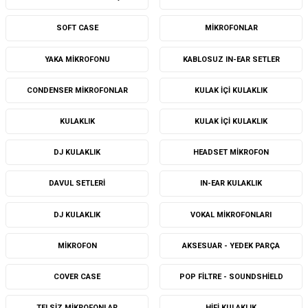
SOFT CASE
MIKROFONLAR
YAKA MIKROFONU
KABLOSUZ IN-EAR SETLER
CONDENSER MIKROFONLAR
KULAK IÇI KULAKLIK
KULAKLIK
KULAK IÇI KULAKLIK
DJ KULAKLIK
HEADSET MIKROFON
DAVUL SETLERI
IN-EAR KULAKLIK
DJ KULAKLIK
VOKAL MIKROFONLARI
MIKROFON
AKSESUAR - YEDEK PARÇA
COVER CASE
POP FILTRE - SOUNDSHIELD
TELSIZ MIKROFONLAR
HIFI KULAKLIK