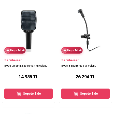
Peşin Taksit
Peşin Taksit
Sennheiser
Sennheiser
E 906 Dinamik Enstruman Mikrofonu
E 908 B Enstruman Mikrofonu
14.985
TL
26.294
TL
Sepete Ekle
Sepete Ekle