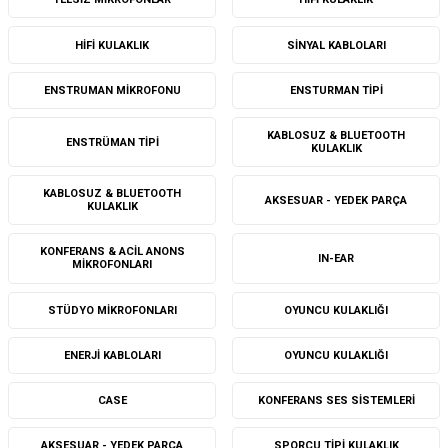
HIFI KULAKLIK
SINYAL KABLOLARI
ENSTRUMAN MIKROFONU
ENSTURMAN TIPI
KABLOSUZ & BLUETOOTH
ENSTRÜMAN TIPI
KULAKLIK
KABLOSUZ & BLUETOOTH
AKSESUAR - YEDEK PARÇA
KULAKLIK
KONFERANS & ACIL ANONS
IN-EAR
MIKROFONLARI
STÜDYO MIKROFONLARI
OYUNCU KULAKLIĞI
ENERJI KABLOLARI
OYUNCU KULAKLIĞI
CASE
KONFERANS SES SISTEMLERI
AKSESUAR - YEDEK PARÇA
SPORCU TIPI KULAKLIK