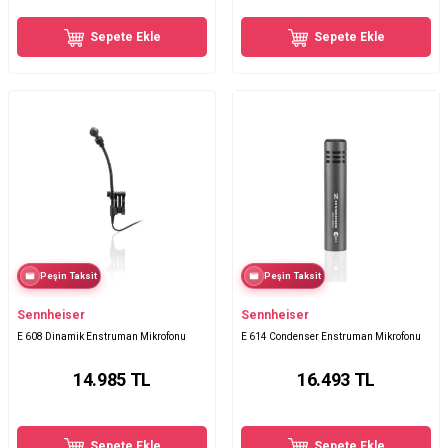
Sepete Ekle
Sepete Ekle
Peşin Taksit
Peşin Taksit
Sennheiser
Sennheiser
E 608 Dinamik Enstruman Mikrofonu
E 614 Condenser Enstruman Mikrofonu
14.985
TL
16.493
TL
Sepete Ekle
Sepete Ekle