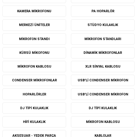
KAMERA MIKROFONU
PA HOPARLÖR
MERKEZI ÜNITELER
STÜDYO KULAKLIK
MIKROFON STANDI
MIKROFON STANDLARI
KÜRSÜ MIKOFONU
DINAMIK MIKROFONLAR
MIKROFON KABLOSU
XLR SINYAL KABLOSU
CONDENSER MIKROFONLAR
USB'LI CONDENSER MIKROFON
HOPARLÖRLER
USB'LI CONDENSER MIKROFON
DJ TIPI KULAKLIK
DJ TIPI KULAKLIK
HIFI KULAKLIK
MIKROFON KABLOSU
AKSESUAR - YEDEK PARÇA
KABLOLAR