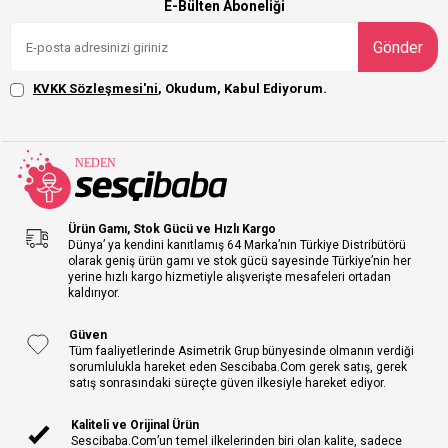
E-Bülten Aboneliği
Gönder
KVKK Sözleşmesi'ni
, Okudum, Kabul Ediyorum.
Ürün Gamı, Stok Gücü ve Hızlı Kargo
Dünya’ ya kendini kanıtlamış 64 Marka’nın Türkiye Distribütörü
olarak geniş ürün gamı ve stok gücü sayesinde Türkiye’nin her
yerine hızlı kargo hizmetiyle alışverişte mesafeleri ortadan
kaldırıyor.
Güven
Tüm faaliyetlerinde Asimetrik Grup bünyesinde olmanın verdiği
sorumlulukla hareket eden Sescibaba.Com gerek satış, gerek
satış sonrasındaki süreçte güven ilkesiyle hareket ediyor.
Kaliteli ve Orijinal Ürün
Sescibaba.Com’un temel ilkelerinden biri olan kalite, sadece