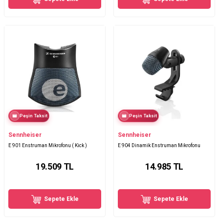
Peşin Taksit
Peşin Taksit
Sennheiser
Sennheiser
E 901 Enstruman Mikrofonu ( Kick )
E 904 Dinamik Enstruman Mikrofonu
19.509
TL
14.985
TL
Sepete Ekle
Sepete Ekle