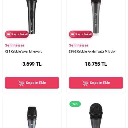
Peşin Taksit
Peşin Taksit
Sennheiser
Sennheiser
XS 1 Kablolu Vokal Mikrofonu
E 865 Kablolu Kondansatör Mikrofon
3.699
TL
18.755
TL
Sepete Ekle
Sepete Ekle
Yeni