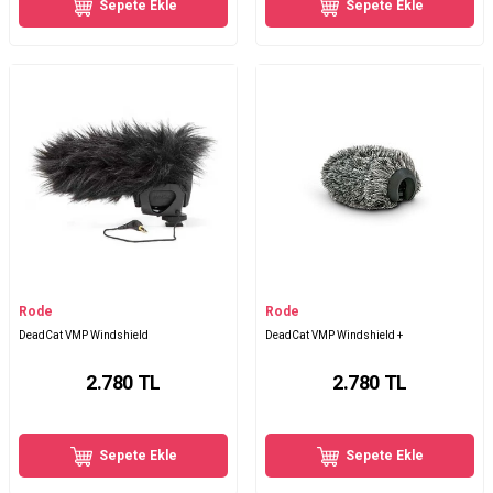
Sepete Ekle
Sepete Ekle
Rode
Rode
DeadCat VMP Windshield
DeadCat VMP Windshield +
2.780
TL
2.780
TL
Sepete Ekle
Sepete Ekle