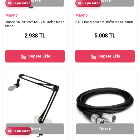
Tükendi
Tükendi
Peşin Taksit
Peşin Taksit
Maono
Maono
Maono BA-90 Boom Kolu / Mikrofon Masa
BA91 Boom Kolu / Mikrofon Masa Standı
Standı
2.938
TL
5.008
TL
Sepete Ekle
Sepete Ekle
Tükendi
Tükendi
Peşin Taksit