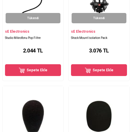
Tükendi
Tükendi
sE Electronics
sE Electronics
Studio Mikrofonu Pop Filtre
Shock Mount Isolation Pack
2.044
TL
3.076
TL
Sepete Ekle
Sepete Ekle