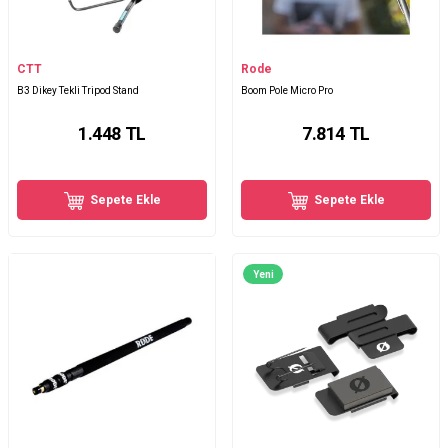
CTT
Rode
B3 Dikey Tekli Tripod Stand
Boom Pole Micro Pro
1.448
TL
7.814
TL
Sepete Ekle
Sepete Ekle
Yeni