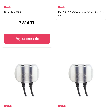
Rode
Rode
Boom Pole Mini
FlexClip GO - Wireless serisi için üç klips
set
7.814
TL
Sepete Ekle
RODE
RODE