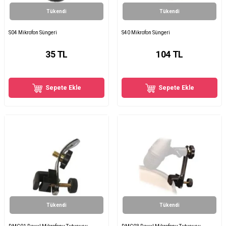
Tükendi
Tükendi
S04 Mikrofon Süngeri
S40 Mikrofon Süngeri
35
TL
104
TL
Sepete Ekle
Sepete Ekle
Tükendi
Tükendi