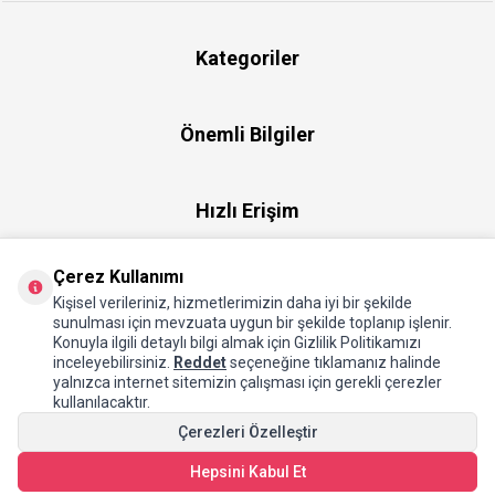
Kategoriler
Önemli Bilgiler
Hızlı Erişim
Çerez Kullanımı
Üye
Kişisel verileriniz, hizmetlerimizin daha iyi bir şekilde
sunulması için mevzuata uygun bir şekilde toplanıp işlenir.
Konuyla ilgili detaylı bilgi almak için Gizlilik Politikamızı
Hakkımızda
inceleyebilirsiniz.
Reddet
seçeneğine tıklamanız halinde
yalnızca internet sitemizin çalışması için gerekli çerezler
kullanılacaktır.
Çerezleri Özelleştir
Hepsini Kabul Et