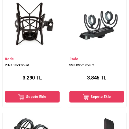
Rode
Rode
PSM1 Shockmount
SM3-R Shockmount
3.290
TL
3.846
TL
Sepete Ekle
Sepete Ekle