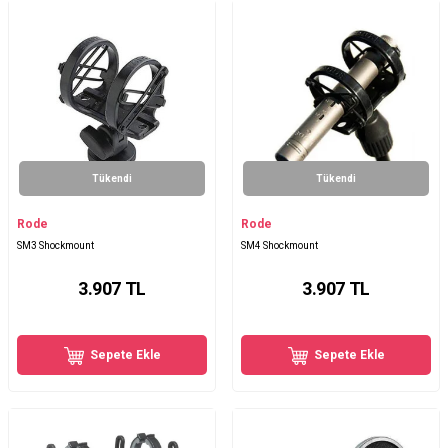
Tükendi
Tükendi
Rode
Rode
SM3 Shockmount
SM4 Shockmount
3.907
TL
3.907
TL
Sepete Ekle
Sepete Ekle