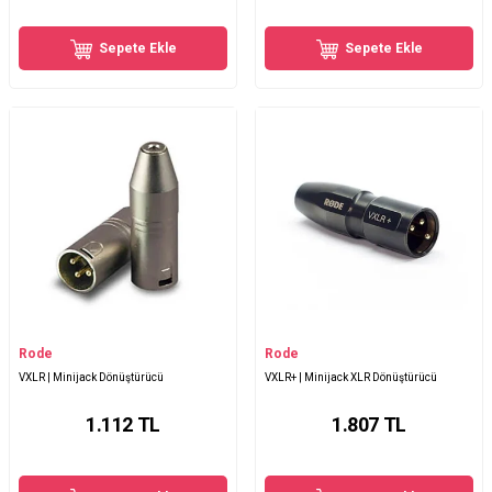
Sepete Ekle
Sepete Ekle
Rode
Rode
VXLR | Minijack Dönüştürücü
VXLR+ | Minijack XLR Dönüştürücü
1.112
TL
1.807
TL