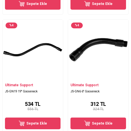
Sepete Ekle
Sepete Ekle
%
4
%
4
Ultimate Support
Ultimate Support
JS-GN19 19'' Gooseneck
JS-GN6 6'' Gooseneck
534
TL
312
TL
556 TL
324 TL
Sepete Ekle
Sepete Ekle