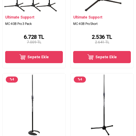
Ultimate Support
Ultimate Support
MC-40B Pro 3 Pack
MC-40B Pro Short
6.728
TL
2.536
TL
7.009 TL
2.641 TL
Sepete Ekle
Sepete Ekle
%
4
%
4