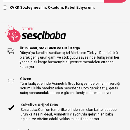
KVKK Sözleşmesi'ni
, Okudum, Kabul Ediyorum.
Ürün Gamı, Stok Gücü ve Hızlı Kargo
Dünya’ ya kendini kanıtlamış 64 Marka’nın Türkiye Distribütörü
olarak geniş ürün gamı ve stok gücü sayesinde Türkiye’nin her
yerine hızlı kargo hizmetiyle alışverişte mesafeleri ortadan
kaldırıyor.
Güven
Tüm faaliyetlerinde Asimetrik Grup bünyesinde olmanın verdiği
sorumlulukla hareket eden Sescibaba.Com gerek satış, gerek
satış sonrasındaki süreçte güven ilkesiyle hareket ediyor.
Kaliteli ve Orijinal Ürün
Sescibaba.Com’un temel ilkelerinden biri olan kalite, sadece
ürün kalitesini değil, Asimetrik vizyonuyla geliştirilen bakış
açısını ve çözüm odaklı yaklaşımı da ifade ediyor.