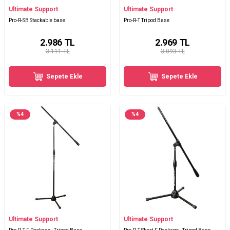
Ultimate Support
Ultimate Support
Pro-R-SB Stackable base
Pro-R-T Tripod Base
2.986
TL
2.969
TL
3.111 TL
3.093 TL
Sepete Ekle
Sepete Ekle
%
4
%
4
Ultimate Support
Ultimate Support