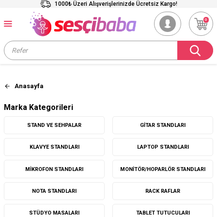
1000₺ Üzeri Alışverişlerinizde Ücretsiz Kargo!
0
Anasayfa
Marka Kategorileri
STAND VE SEHPALAR
GITAR STANDLARI
KLAVYE STANDLARI
LAPTOP STANDLARI
MIKROFON STANDLARI
MONITÖR/HOPARLÖR STANDLARI
NOTA STANDLARI
RACK RAFLAR
STÜDYO MASALARI
TABLET TUTUCULARI