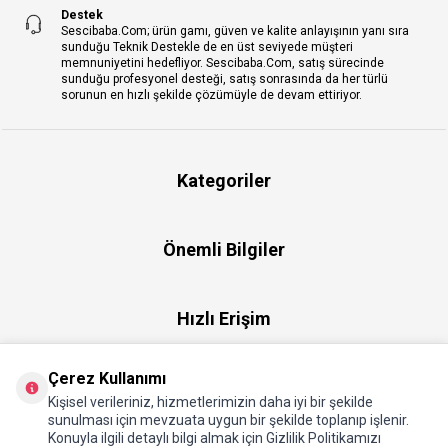
Destek
Sescibaba.Com; ürün gamı, güven ve kalite anlayışının yanı sıra
sunduğu Teknik Destekle de en üst seviyede müşteri
memnuniyetini hedefliyor. Sescibaba.Com, satış sürecinde
sunduğu profesyonel desteği, satış sonrasında da her türlü
sorunun en hızlı şekilde çözümüyle de devam ettiriyor.
Kategoriler
Önemli Bilgiler
Hızlı Erişim
Çerez Kullanımı
Üye
Kişisel verileriniz, hizmetlerimizin daha iyi bir şekilde
sunulması için mevzuata uygun bir şekilde toplanıp işlenir.
Konuyla ilgili detaylı bilgi almak için Gizlilik Politikamızı