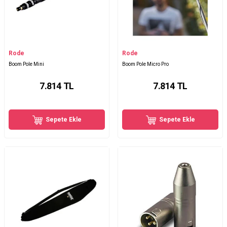
Rode
Rode
Boom Pole Mini
Boom Pole Micro Pro
7.814
TL
7.814
TL
Sepete Ekle
Sepete Ekle