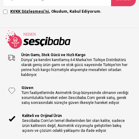
KVKK Sözleşmesi'ni
, Okudum, Kabul Ediyorum.
Ürün Gamı, Stok Gücü ve Hızlı Kargo
Dünya’ ya kendini kanıtlamış 64 Marka’nın Türkiye Distribütörü
olarak geniş ürün gamı ve stok gücü sayesinde Türkiye’nin her
yerine hızlı kargo hizmetiyle alışverişte mesafeleri ortadan
kaldırıyor.
Güven
Tüm faaliyetlerinde Asimetrik Grup bünyesinde olmanın verdiği
sorumlulukla hareket eden Sescibaba.Com gerek satış, gerek
satış sonrasındaki süreçte güven ilkesiyle hareket ediyor.
Kaliteli ve Orijinal Ürün
Sescibaba.Com’un temel ilkelerinden biri olan kalite, sadece
ürün kalitesini değil, Asimetrik vizyonuyla geliştirilen bakış
açısını ve çözüm odaklı yaklaşımı da ifade ediyor.