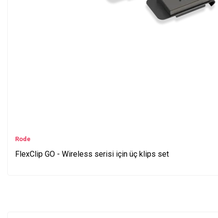
Rode
FlexClip GO - Wireless serisi için üç klips set