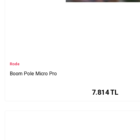
Rode
Boom Pole Micro Pro
7.814
TL