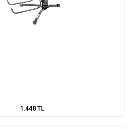
1.448
TL