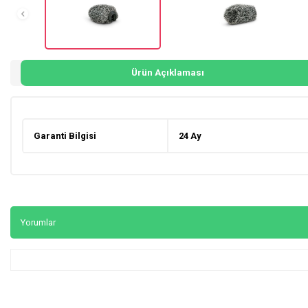
Ürün Açıklaması
Garanti Bilgisi
24 Ay
Yorumlar