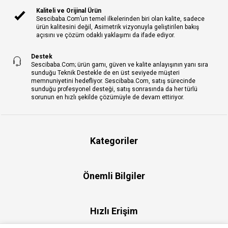
Kaliteli ve Orijinal Ürün
Sescibaba.Com’un temel ilkelerinden biri olan kalite, sadece
ürün kalitesini değil, Asimetrik vizyonuyla geliştirilen bakış
açısını ve çözüm odaklı yaklaşımı da ifade ediyor.
Destek
Sescibaba.Com; ürün gamı, güven ve kalite anlayışının yanı sıra
sunduğu Teknik Destekle de en üst seviyede müşteri
memnuniyetini hedefliyor. Sescibaba.Com, satış sürecinde
sunduğu profesyonel desteği, satış sonrasında da her türlü
sorunun en hızlı şekilde çözümüyle de devam ettiriyor.
Kategoriler
Önemli Bilgiler
Hızlı Erişim