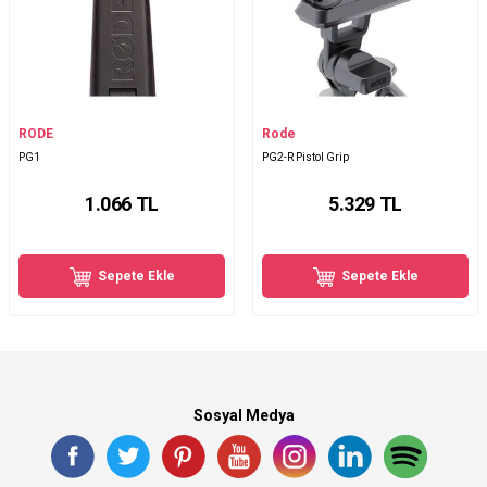
RODE
Rode
PG1
PG2-R Pistol Grip
1.066
TL
5.329
TL
Sepete Ekle
Sepete Ekle
Sosyal Medya