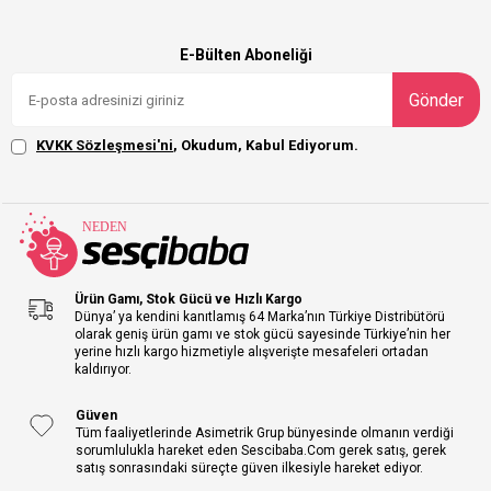
E-Bülten Aboneliği
Gönder
KVKK Sözleşmesi'ni
, Okudum, Kabul Ediyorum.
Ürün Gamı, Stok Gücü ve Hızlı Kargo
Dünya’ ya kendini kanıtlamış 64 Marka’nın Türkiye Distribütörü
olarak geniş ürün gamı ve stok gücü sayesinde Türkiye’nin her
yerine hızlı kargo hizmetiyle alışverişte mesafeleri ortadan
kaldırıyor.
Güven
Tüm faaliyetlerinde Asimetrik Grup bünyesinde olmanın verdiği
sorumlulukla hareket eden Sescibaba.Com gerek satış, gerek
satış sonrasındaki süreçte güven ilkesiyle hareket ediyor.