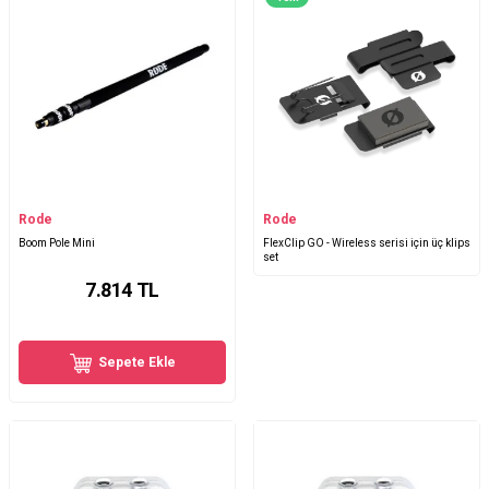
Rode
Rode
Boom Pole Mini
FlexClip GO - Wireless serisi için üç klips
set
7.814
TL
Sepete Ekle