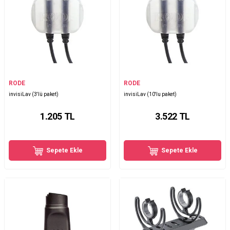
RODE
RODE
invisiLav (3'lü paket)
invisiLav (10'lu paket)
1.205
TL
3.522
TL
Sepete Ekle
Sepete Ekle