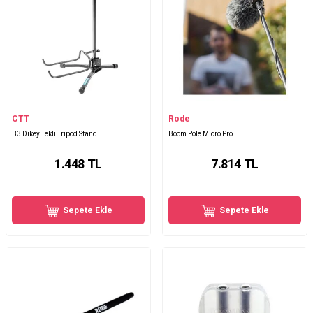
CTT
Rode
B3 Dikey Tekli Tripod Stand
Boom Pole Micro Pro
1.448
TL
7.814
TL
Sepete Ekle
Sepete Ekle