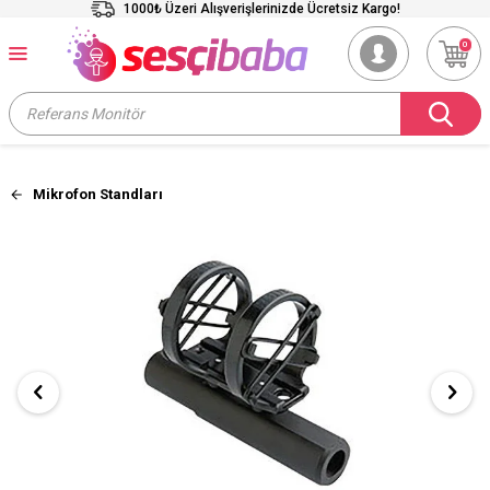
1000₺ Üzeri Alışverişlerinizde Ücretsiz Kargo!
0
Mikrofon Standları