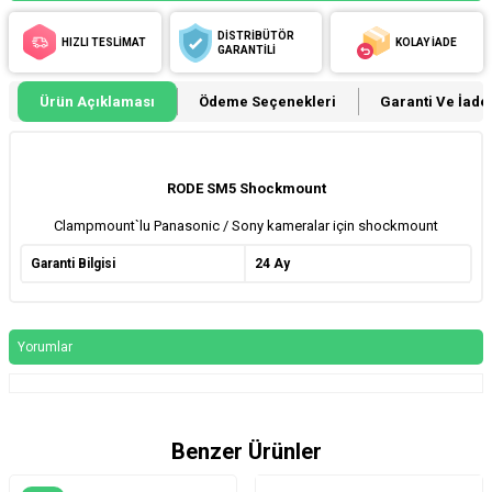
DİSTRİBÜTÖR
HIZLI TESLİMAT
KOLAY İADE
GARANTİLİ
Ürün Açıklaması
Ödeme Seçenekleri
Garanti Ve İade 
RODE SM5 Shockmount
Clampmount`lu Panasonic / Sony kameralar için shockmount
Garanti Bilgisi
24 Ay
Yorumlar
Benzer Ürünler