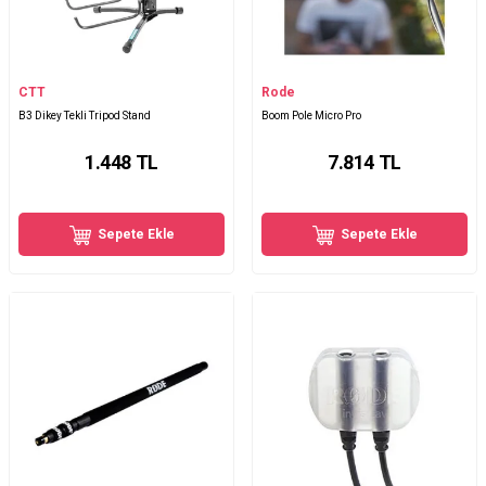
CTT
Rode
B3 Dikey Tekli Tripod Stand
Boom Pole Micro Pro
1.448
TL
7.814
TL
Sepete Ekle
Sepete Ekle