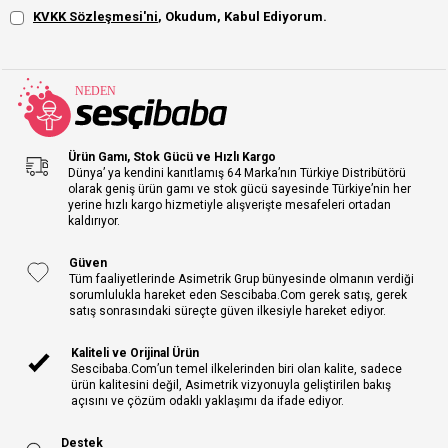
KVKK Sözleşmesi'ni
, Okudum, Kabul Ediyorum.
Ürün Gamı, Stok Gücü ve Hızlı Kargo
Dünya’ ya kendini kanıtlamış 64 Marka’nın Türkiye Distribütörü
olarak geniş ürün gamı ve stok gücü sayesinde Türkiye’nin her
yerine hızlı kargo hizmetiyle alışverişte mesafeleri ortadan
kaldırıyor.
Güven
Tüm faaliyetlerinde Asimetrik Grup bünyesinde olmanın verdiği
sorumlulukla hareket eden Sescibaba.Com gerek satış, gerek
satış sonrasındaki süreçte güven ilkesiyle hareket ediyor.
Kaliteli ve Orijinal Ürün
Sescibaba.Com’un temel ilkelerinden biri olan kalite, sadece
ürün kalitesini değil, Asimetrik vizyonuyla geliştirilen bakış
açısını ve çözüm odaklı yaklaşımı da ifade ediyor.
Destek