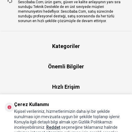
Sescibaba.Com; ürün gamı, güven ve kalite anlayışının yanı sıra
sunduğu Teknik Destekle de en üst seviyede müşteri
memnuniyetini hedefliyor. Sescibaba.Com, satış sürecinde
sunduğu profesyonel desteği, satış sonrasında da her türlü
sorunun en hızlı şekilde çözümüyle de devam ettiriyor.
Kategoriler
Önemli Bilgiler
Hızlı Erişim
Çerez Kullanımı
Üye
Kişisel verileriniz, hizmetlerimizin daha iyi bir şekilde
sunulması için mevzuata uygun bir şekilde toplanıp işlenir.
Konuyla ilgili detaylı bilgi almak için Gizlilik Politikamızı
Hakkımızda
inceleyebilirsiniz.
Reddet
seçeneğine tıklamanız halinde