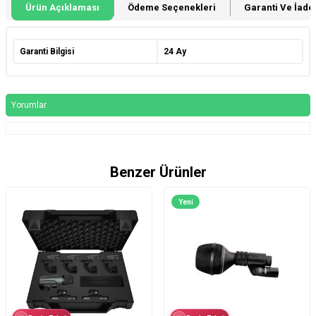
Ürün Açıklaması
Ödeme Seçenekleri
Garanti Ve İade 
Garanti Bilgisi
24 Ay
Yorumlar
Benzer Ürünler
Yeni