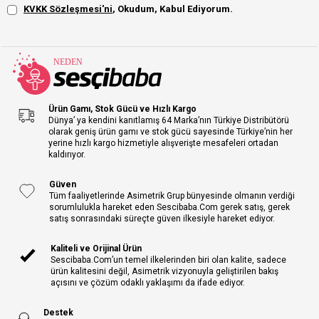
KVKK Sözleşmesi'ni
, Okudum, Kabul Ediyorum.
Ürün Gamı, Stok Gücü ve Hızlı Kargo
Dünya’ ya kendini kanıtlamış 64 Marka’nın Türkiye Distribütörü
olarak geniş ürün gamı ve stok gücü sayesinde Türkiye’nin her
yerine hızlı kargo hizmetiyle alışverişte mesafeleri ortadan
kaldırıyor.
Güven
Tüm faaliyetlerinde Asimetrik Grup bünyesinde olmanın verdiği
sorumlulukla hareket eden Sescibaba.Com gerek satış, gerek
satış sonrasındaki süreçte güven ilkesiyle hareket ediyor.
Kaliteli ve Orijinal Ürün
Sescibaba.Com’un temel ilkelerinden biri olan kalite, sadece
ürün kalitesini değil, Asimetrik vizyonuyla geliştirilen bakış
açısını ve çözüm odaklı yaklaşımı da ifade ediyor.
Destek