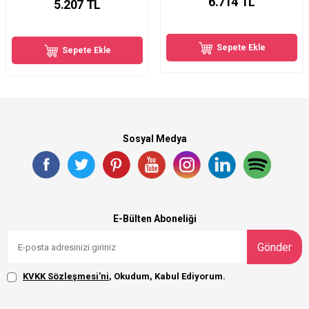
6.714
TL
5.207
TL
Sepete Ekle
Sepete Ekle
Sosyal Medya
E-Bülten Aboneliği
Gönder
KVKK Sözleşmesi'ni
, Okudum, Kabul Ediyorum.