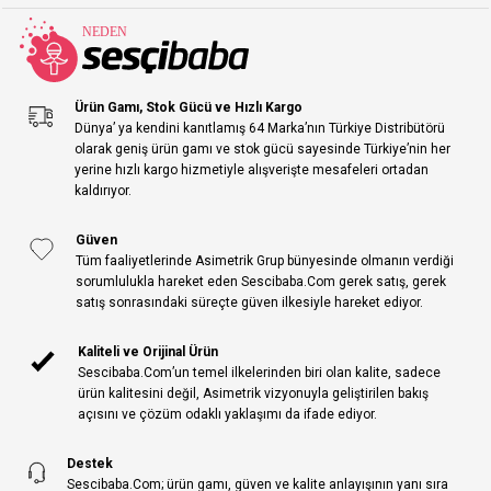
Ürün Gamı, Stok Gücü ve Hızlı Kargo
Dünya’ ya kendini kanıtlamış 64 Marka’nın Türkiye Distribütörü
olarak geniş ürün gamı ve stok gücü sayesinde Türkiye’nin her
yerine hızlı kargo hizmetiyle alışverişte mesafeleri ortadan
kaldırıyor.
Güven
Tüm faaliyetlerinde Asimetrik Grup bünyesinde olmanın verdiği
sorumlulukla hareket eden Sescibaba.Com gerek satış, gerek
satış sonrasındaki süreçte güven ilkesiyle hareket ediyor.
Kaliteli ve Orijinal Ürün
Sescibaba.Com’un temel ilkelerinden biri olan kalite, sadece
ürün kalitesini değil, Asimetrik vizyonuyla geliştirilen bakış
açısını ve çözüm odaklı yaklaşımı da ifade ediyor.
Destek
Sescibaba.Com; ürün gamı, güven ve kalite anlayışının yanı sıra