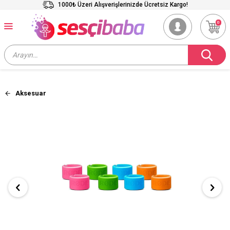
1000₺ Üzeri Alışverişlerinizde Ücretsiz Kargo!
0
Aksesuar