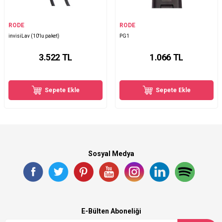
RODE
RODE
invisiLav (10'lu paket)
PG1
3.522
TL
1.066
TL
Sepete Ekle
Sepete Ekle
Sosyal Medya
E-Bülten Aboneliği