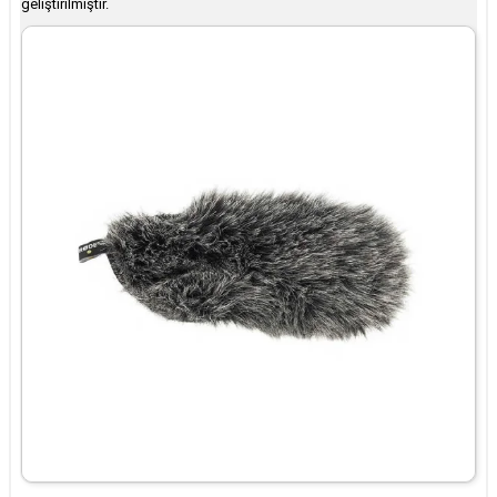
geliştirilmiştir. ​