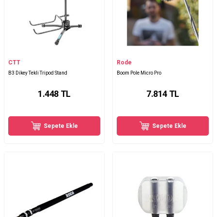
CTT
Rode
B3 Dikey Tekli Tripod Stand
Boom Pole Micro Pro
1.448
TL
7.814
TL
Sepete Ekle
Sepete Ekle