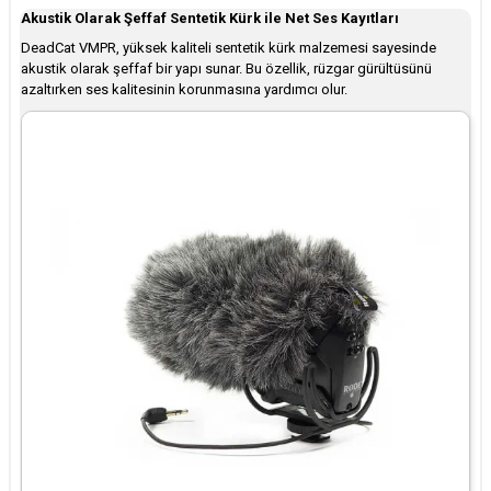
Akustik Olarak Şeffaf Sentetik Kürk ile Net Ses Kayıtları
DeadCat VMPR, yüksek kaliteli sentetik kürk malzemesi sayesinde
akustik olarak şeffaf bir yapı sunar. Bu özellik, rüzgar gürültüsünü
azaltırken ses kalitesinin korunmasına yardımcı olur. ​