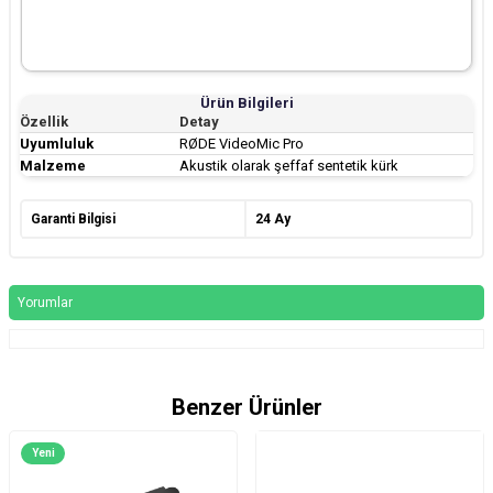
Ürün Bilgileri
Özellik
Detay
Uyumluluk
RØDE VideoMic Pro
Malzeme
Akustik olarak şeffaf sentetik kürk
Garanti Bilgisi
24 Ay
Yorumlar
Benzer Ürünler
Yeni