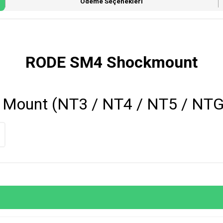
Ödeme Seçenekleri
RODE SM4 Shockmount
 Mount (NT3 / NT4 / NT5 / NTG