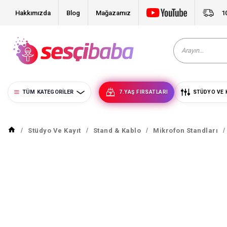
Hakkımızda
Blog
Mağazamız
1
TÜM KATEGORILER
7.YAŞ FIRSATLARI
STÜDYO VE 
Stüdyo Ve Kayıt
Stand & Kablo
Mikrofon Standları