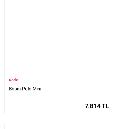
Rode
Boom Pole Mini
7.814
TL