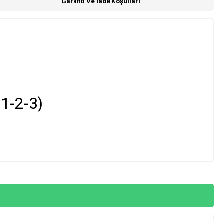
Garanti Ve İade Koşulları
1-2-3)