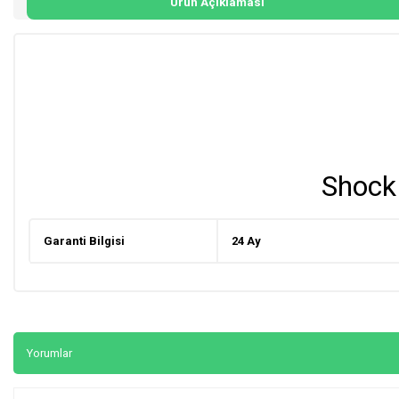
Ürün Açıklaması
Shock
Garanti Bilgisi
24 Ay
Yorumlar