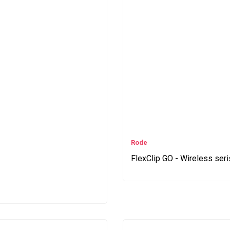
Rode
FlexClip GO - Wireless seris