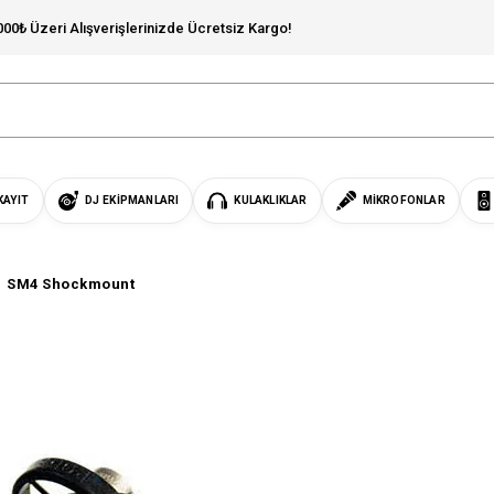
000₺ Üzeri Alışverişlerinizde Ücretsiz Kargo!
KAYIT
DJ EKIPMANLARI
KULAKLIKLAR
MIKROFONLAR
SM4 Shockmount