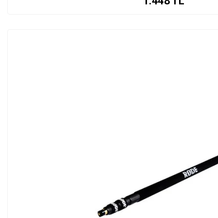
1.448
TL