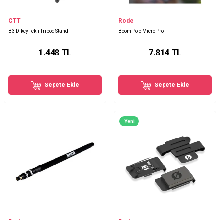
CTT
Rode
B3 Dikey Tekli Tripod Stand
Boom Pole Micro Pro
1.448
TL
7.814
TL
Sepete Ekle
Sepete Ekle
Yeni