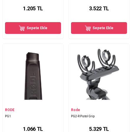
1.205
TL
3.522
TL
Sepete Ekle
Sepete Ekle
RODE
Rode
PG1
PG2-R Pistol Grip
1.066
TL
5.329
TL