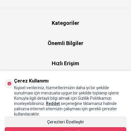
Kategoriler
Önemli Bilgiler
Hızlı Erişim
Çerez Kullanımı
Üye
Kişisel verileriniz, hizmetlerimizin daha iyi bir şekilde
sunulması için mevzuata uygun bir şekilde toplanıp işlenir.
Konuyla ilgili detaylı bilgi almak için Gizlilik Politikamızı
Hakkımızda
inceleyebilirsiniz.
Reddet
seçeneğine tıklamanız halinde
yalnızca internet sitemizin çalışması için gerekli çerezler
kullanılacaktır.
Çerezleri Özelleştir