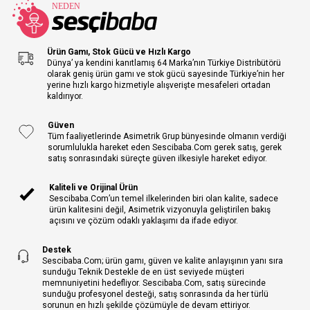
Ürün Gamı, Stok Gücü ve Hızlı Kargo
Dünya’ ya kendini kanıtlamış 64 Marka’nın Türkiye Distribütörü
olarak geniş ürün gamı ve stok gücü sayesinde Türkiye’nin her
yerine hızlı kargo hizmetiyle alışverişte mesafeleri ortadan
kaldırıyor.
Güven
Tüm faaliyetlerinde Asimetrik Grup bünyesinde olmanın verdiği
sorumlulukla hareket eden Sescibaba.Com gerek satış, gerek
satış sonrasındaki süreçte güven ilkesiyle hareket ediyor.
Kaliteli ve Orijinal Ürün
Sescibaba.Com’un temel ilkelerinden biri olan kalite, sadece
ürün kalitesini değil, Asimetrik vizyonuyla geliştirilen bakış
açısını ve çözüm odaklı yaklaşımı da ifade ediyor.
Destek
Sescibaba.Com; ürün gamı, güven ve kalite anlayışının yanı sıra
sunduğu Teknik Destekle de en üst seviyede müşteri
memnuniyetini hedefliyor. Sescibaba.Com, satış sürecinde
sunduğu profesyonel desteği, satış sonrasında da her türlü
sorunun en hızlı şekilde çözümüyle de devam ettiriyor.