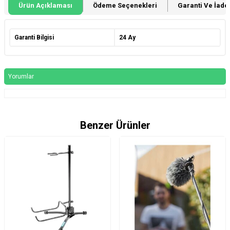
Ürün Açıklaması
Ödeme Seçenekleri
Garanti Ve İade 
Garanti Bilgisi
24 Ay
Yorumlar
Benzer Ürünler