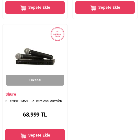
Sepete Ekle
Sepete Ekle
ORİJİNAL
ÜRÜN
Tükendi
Shure
BLX288E-SM58 Dual Wireless Mikrofon
68.999
TL
Sepete Ekle