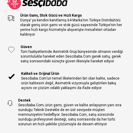
Ürün Gamı, Stok Gücü ve Hızlı Kargo
Dünya’ ya kendini kanıtlamış 64 Marka’nın Türkiye Distribütörü
olarak geniş ürün gamı ve stok gücü sayesinde Türkiye’nin her
yerine hızlı kargo hizmetiyle alışverişte mesafeleri ortadan
kaldırıyor.
Güven
Tüm faaliyetlerinde Asimetrik Grup bünyesinde olmanın verdiği
sorumlulukla hareket eden Sescibaba.Com gerek satış, gerek
satış sonrasındaki süreçte güven ilkesiyle hareket ediyor.
Kaliteli ve Orijinal Ürün
Sescibaba.Com’un temel ilkelerinden biri olan kalite, sadece
ürün kalitesini değil, Asimetrik vizyonuyla geliştirilen bakış
açısını ve çözüm odaklı yaklaşımı da ifade ediyor.
Destek
Sescibaba.Com; ürün gamı, güven ve kalite anlayışının yanı sıra
sunduğu Teknik Destekle de en üst seviyede müşteri
memnuniyetini hedefliyor. Sescibaba.Com, satış sürecinde
sunduğu profesyonel desteği, satış sonrasında da her türlü
sorunun en hızlı şekilde çözümüyle de devam ettiriyor.