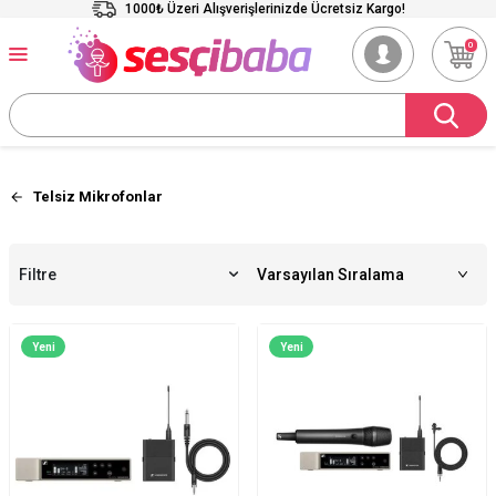
1000₺ Üzeri Alışverişlerinizde Ücretsiz Kargo!
0
Telsiz Mikrofonlar
Filtre
Yeni
Yeni