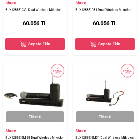
Shure
Shure
BLX1288E-CVL Dual Wireless Mikrofon
BLX1288E-P31 Dual Wireless Mikrofon
60.056
TL
60.056
TL
Sepete Ekle
Sepete Ekle
ORİJİNAL
ORİJİNAL
ÜRÜN
ÜRÜN
Tükendi
Tükendi
Shure
Shure
BLX1288E-SM 58 Dual Wireless Mikrofon
BLX1288E-SM31 Dual Wireless Mikrofon