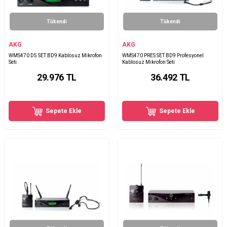
Tükendi
Tükendi
AKG
AKG
WMS470 D5 SET BD9 Kablosuz Mikrofon
WMS470 PRES SET BD9 Profesyonel
Seti
Kablosuz Mikrofon Seti
29.976
TL
36.492
TL
Sepete Ekle
Sepete Ekle