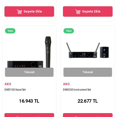
Sepete Ekle
Sepete Ekle
Yeni
Yeni
Tükendi
Tükendi
AKG
AKG
DMS100 Vocal Set
DMS300 Instrument Set
16.943
TL
22.677
TL