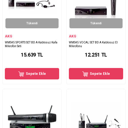
Tükendi
Tükendi
AKG
AKG
WMS45 SPORTS SET BD A Kablosuz Kafa
WMS45 VOCAL SET BD A Kablosuz El
Mikrofon Seti
Mikrofonu
15.639
TL
12.251
TL
Sepete Ekle
Sepete Ekle