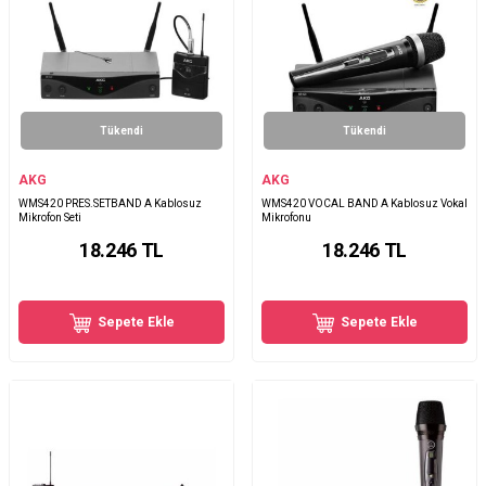
Tükendi
Tükendi
AKG
AKG
WMS420 PRES.SETBAND A Kablosuz
WMS420 VOCAL BAND A Kablosuz Vokal
Mikrofon Seti
Mikrofonu
18.246
TL
18.246
TL
Sepete Ekle
Sepete Ekle