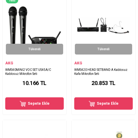
Yeni
Tükendi
Tükendi
AKG
AKG
WMS40MINI2 VOC SET US45A/C
WMS420 HEAD SETBAND A Kablosuz
Kablosuz Mikrofon Seti
Kafa Mikrofon Seti
10.166
TL
20.853
TL
Sepete Ekle
Sepete Ekle