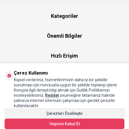
Kategoriler
Önemli Bilgiler
Hızlı Erişim
Çerez Kullanımı
Üye
Kişisel verileriniz, hizmetlerimizin daha iyi bir şekilde
sunulması için mevzuata uygun bir şekilde toplanıp işlenir.
Konuyla ilgili detaylı bilgi almak için Gizlilik Politikamızı
Hakkımızda
inceleyebilirsiniz.
Reddet
seçeneğine tıklamanız halinde
yalnızca internet sitemizin çalışması için gerekli çerezler
kullanılacaktır.
Çerezleri Özelleştir
Hepsini Kabul Et