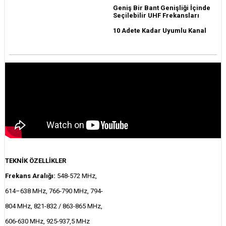
Geniş Bir Bant Genişliği İçinde
Seçilebilir UHF Frekansları
10 Adete Kadar Uyumlu Kanal
TEKNİK ÖZELLİKLER
Frekans Aralığı:
548-572 MHz,
614–638 MHz, 766-790 MHz, 794-
804 MHz, 821-832 / 863-865 MHz,
606-630 MHz, 925-937,5 MHz