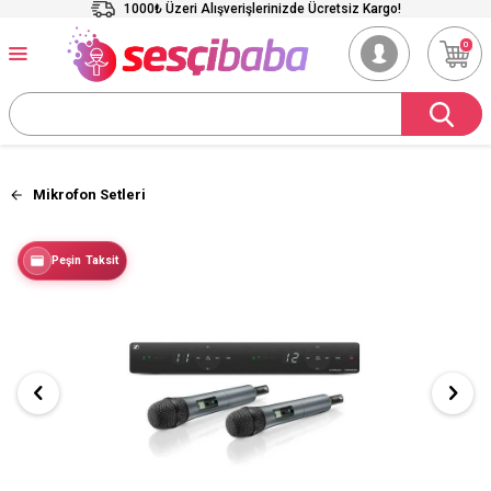
1000₺ Üzeri Alışverişlerinizde Ücretsiz Kargo!
0
Mikrofon Setleri
Peşin Taksit