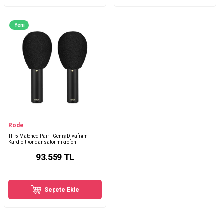
Yeni
Rode
TF-5 Matched Pair - Geniş Diyafram
Kardioit kondansatör mikrofon
93.559
TL
Sepete Ekle