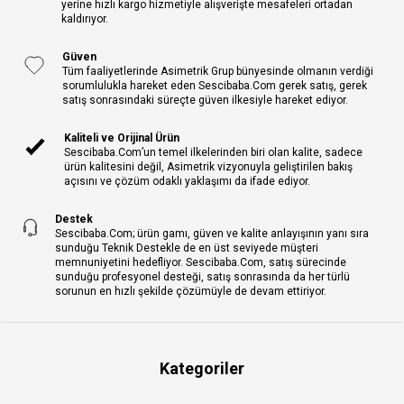
yerine hızlı kargo hizmetiyle alışverişte mesafeleri ortadan
kaldırıyor.
Güven
Tüm faaliyetlerinde Asimetrik Grup bünyesinde olmanın verdiği
sorumlulukla hareket eden Sescibaba.Com gerek satış, gerek
satış sonrasındaki süreçte güven ilkesiyle hareket ediyor.
Kaliteli ve Orijinal Ürün
Sescibaba.Com’un temel ilkelerinden biri olan kalite, sadece
ürün kalitesini değil, Asimetrik vizyonuyla geliştirilen bakış
açısını ve çözüm odaklı yaklaşımı da ifade ediyor.
Destek
Sescibaba.Com; ürün gamı, güven ve kalite anlayışının yanı sıra
sunduğu Teknik Destekle de en üst seviyede müşteri
memnuniyetini hedefliyor. Sescibaba.Com, satış sürecinde
sunduğu profesyonel desteği, satış sonrasında da her türlü
sorunun en hızlı şekilde çözümüyle de devam ettiriyor.
Kategoriler