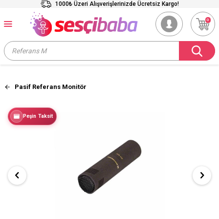
1000₺ Üzeri Alışverişlerinizde Ücretsiz Kargo!
0
Pasif Referans Monitör
Peşin Taksit