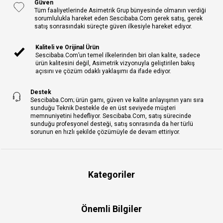
Güven
Tüm faaliyetlerinde Asimetrik Grup bünyesinde olmanın verdiği
sorumlulukla hareket eden Sescibaba.Com gerek satış, gerek
satış sonrasındaki süreçte güven ilkesiyle hareket ediyor.
Kaliteli ve Orijinal Ürün
Sescibaba.Com’un temel ilkelerinden biri olan kalite, sadece
ürün kalitesini değil, Asimetrik vizyonuyla geliştirilen bakış
açısını ve çözüm odaklı yaklaşımı da ifade ediyor.
Destek
Sescibaba.Com; ürün gamı, güven ve kalite anlayışının yanı sıra
sunduğu Teknik Destekle de en üst seviyede müşteri
memnuniyetini hedefliyor. Sescibaba.Com, satış sürecinde
sunduğu profesyonel desteği, satış sonrasında da her türlü
sorunun en hızlı şekilde çözümüyle de devam ettiriyor.
Kategoriler
Önemli Bilgiler