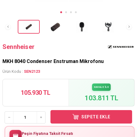
Sennheiser
MKH 8040 Condenser Enstruman Mikrofonu
Ürün Kodu :
SEN2123
HAVALE İLE
105.930 TL
103.811 TL
SEPETE EKLE
Peşin Fiyatına Taksit Fırsatı