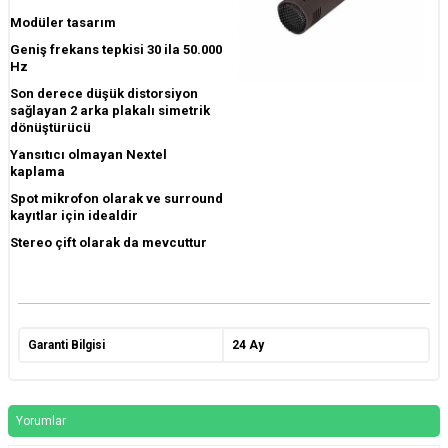
Modüler tasarım
Geniş frekans tepkisi 30 ila 50.000
Hz
Son derece düşük distorsiyon
sağlayan 2 arka plakalı simetrik
dönüştürücü
Yansıtıcı olmayan Nextel
kaplama
Spot mikrofon olarak ve surround
kayıtlar için idealdir
Stereo çift olarak da mevcuttur
Garanti Bilgisi
24 Ay
Yorumlar