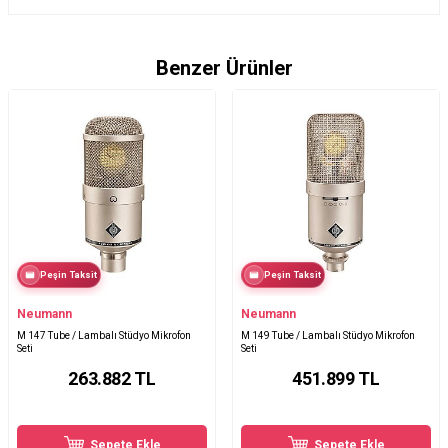
Benzer Ürünler
Peşin Taksit
Peşin Taksit
Neumann
Neumann
M 147 Tube / Lambalı Stüdyo Mikrofon
M 149 Tube / Lambalı Stüdyo Mikrofon
Seti
Seti
263.882
TL
451.899
TL
Sepete Ekle
Sepete Ekle