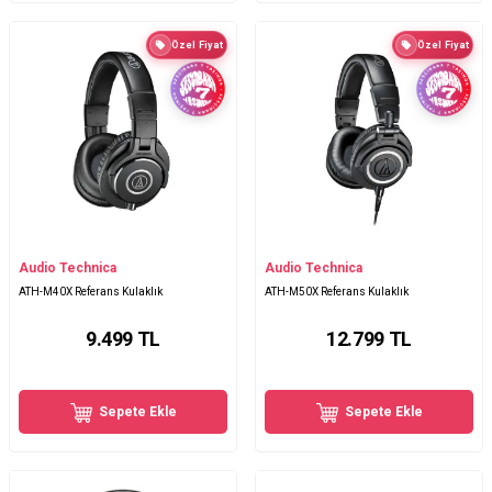
Özel Fiyat
Özel Fiyat
Audio Technica
Audio Technica
ATH-M40X Referans Kulaklık
ATH-M50X Referans Kulaklık
9.499
TL
12.799
TL
Sepete Ekle
Sepete Ekle