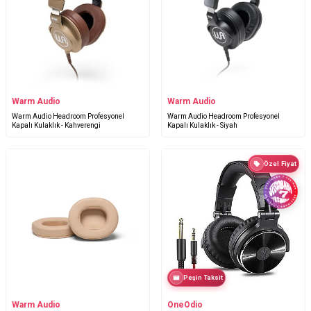
Warm Audio
Warm Audio
Warm Audio Headroom Profesyonel
Warm Audio Headroom Profesyonel
Kapalı Kulaklık - Kahverengi
Kapalı Kulaklık - Siyah
Özel Fiyat
Peşin Taksit
Warm Audio
OneOdio