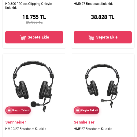
HD 300 PROtect Clipping Önleyici
HMD 27 Broadcast Kulaklık
Kulaklık
18.755
TL
38.828
TL
25.006 TL
Sepete Ekle
Sepete Ekle
Peşin Taksit
Peşin Taksit
Sennheiser
Sennheiser
HMDC 27 Broadcast Kulaklık
HME 27 Broadcast Kulaklık