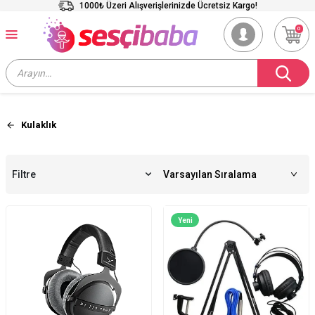
1000₺ Üzeri Alışverişlerinizde Ücretsiz Kargo!
0
Kulaklık
Filtre
Yeni