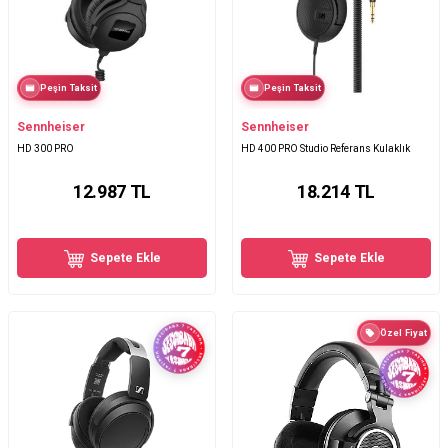
Peşin Taksit
Peşin Taksit
Sennheiser
Sennheiser
HD 300 PRO
HD 400 PRO Studio Referans Kulaklık
12.987
TL
18.214
TL
Sepete Ekle
Sepete Ekle
Özel Fiyat