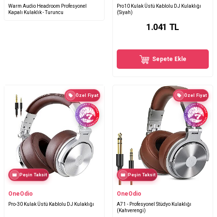
Warm Audio Headroom Profesyonel
Pro10 Kulak Üstü Kablolu DJ Kulaklığı
Kapalı Kulaklık - Turuncu
(Siyah)
1.041
TL
Sepete Ekle
Özel Fiyat
Özel Fiyat
Peşin Taksit
Peşin Taksit
OneOdio
OneOdio
Pro-30 Kulak Üstü Kablolu DJ Kulaklığı
A71 - Profesyonel Stüdyo Kulaklığı
(Kahverengi)