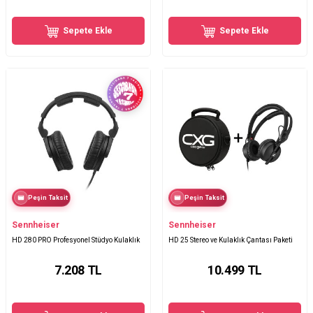
Sepete Ekle
Sepete Ekle
Peşin Taksit
Peşin Taksit
Sennheiser
Sennheiser
HD 280 PRO Profesyonel Stüdyo Kulaklık
HD 25 Stereo ve Kulaklık Çantası Paketi
7.208
TL
10.499
TL