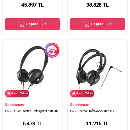
45.897
TL
38.828
TL
Sepete Ekle
Sepete Ekle
Peşin Taksit
Peşin Taksit
Sennheiser
Sennheiser
HD 25 LIGHT Stereo Profesyonel Kulaklık
HD 25 Stereo Profesyonel Kulaklık
6.473
TL
11.215
TL