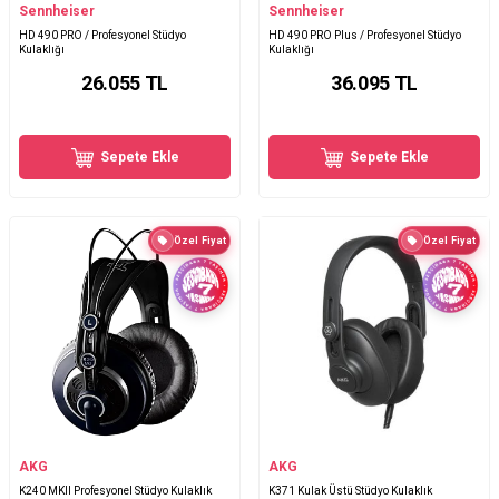
Sennheiser
Sennheiser
HD 490 PRO / Profesyonel Stüdyo
HD 490 PRO Plus / Profesyonel Stüdyo
Kulaklığı
Kulaklığı
26.055
TL
36.095
TL
Sepete Ekle
Sepete Ekle
Özel Fiyat
Özel Fiyat
AKG
AKG
K240 MKII Profesyonel Stüdyo Kulaklık
K371 Kulak Üstü Stüdyo Kulaklık