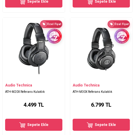
Sepete Ekle
Sepete Ekle
Özel Fiyat
Özel Fiyat
Audio Technica
Audio Technica
ATH-M20X Referans Kulaklık
ATH-M30X Referans Kulaklık
4.499
TL
6.799
TL
Sepete Ekle
Sepete Ekle