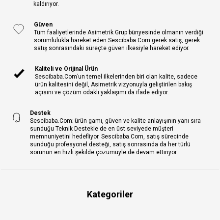
kaldırıyor.
Güven
Tüm faaliyetlerinde Asimetrik Grup bünyesinde olmanın verdiği
sorumlulukla hareket eden Sescibaba.Com gerek satış, gerek
satış sonrasındaki süreçte güven ilkesiyle hareket ediyor.
Kaliteli ve Orijinal Ürün
Sescibaba.Com’un temel ilkelerinden biri olan kalite, sadece
ürün kalitesini değil, Asimetrik vizyonuyla geliştirilen bakış
açısını ve çözüm odaklı yaklaşımı da ifade ediyor.
Destek
Sescibaba.Com; ürün gamı, güven ve kalite anlayışının yanı sıra
sunduğu Teknik Destekle de en üst seviyede müşteri
memnuniyetini hedefliyor. Sescibaba.Com, satış sürecinde
sunduğu profesyonel desteği, satış sonrasında da her türlü
sorunun en hızlı şekilde çözümüyle de devam ettiriyor.
Kategoriler