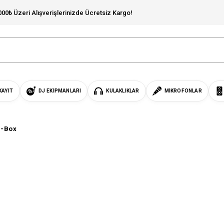
000₺ Üzeri Alışverişlerinizde Ücretsiz Kargo!
KAYIT
DJ EKIPMANLARI
KULAKLIKLAR
MIKROFONLAR
I-Box