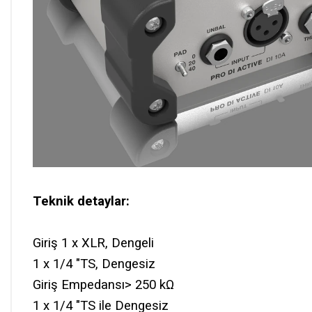
Teknik detaylar:
Giriş 1 x XLR, Dengeli
1 x 1/4 "TS, Dengesiz
Giriş Empedansı> 250 kΩ
1 x 1/4 "TS ile Dengesiz