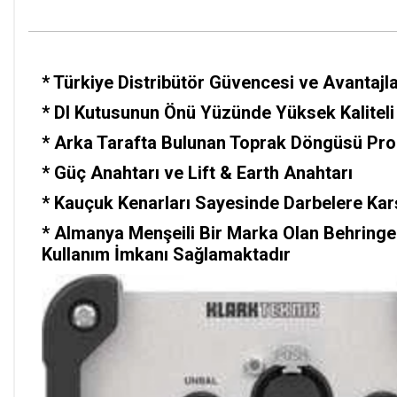
*
Türkiye Distribütör Güvencesi ve Avantajla
* DI Kutusunun Önü Yüzünde Yüksek Kaliteli 
* Arka Tarafta Bulunan Toprak Döngüsü Probl
* Güç Anahtarı ve Lift & Earth Anahtarı
* Kauçuk Kenarları Sayesinde Darbelere Ka
*
Almanya Menşeili Bir Marka Olan Behringer
Kullanım İmkanı Sağlamaktadır