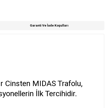
Garanti Ve İade Koşulları
ir Cinsten MIDAS Trafolu,
nellerin İlk Tercihidir.