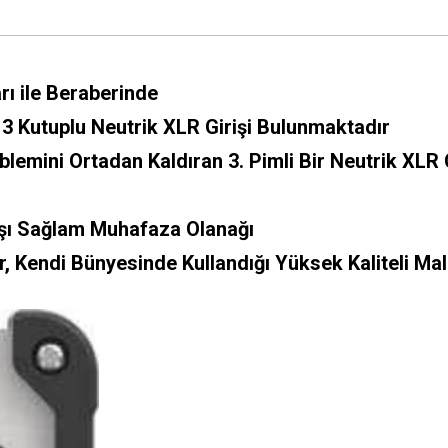
rı ile Beraberinde
3 Kutuplu Neutrik XLR Girişi Bulunmaktadır
emini Ortadan Kaldıran 3. Pimli Bir Neutrik XLR 
rşı Sağlam Muhafaza Olanağı
, Kendi Bünyesinde Kullandığı Yüksek Kaliteli M