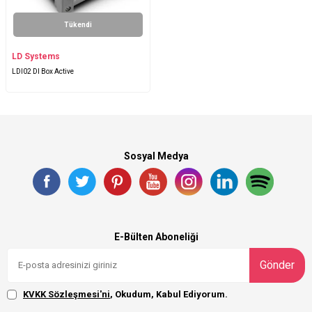
Tükendi
LD Systems
LDI02 DI Box Active
Sosyal Medya
E-Bülten Aboneliği
Gönder
KVKK Sözleşmesi'ni
, Okudum, Kabul Ediyorum.