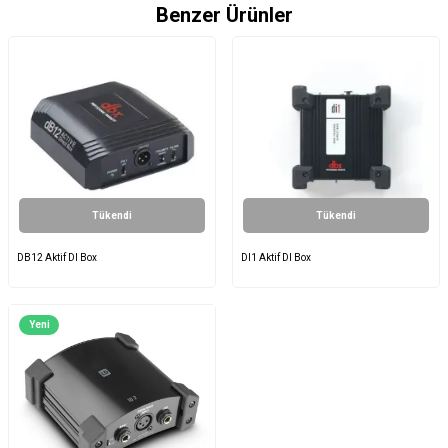
Benzer Ürünler
Tükendi
Tükendi
DB12 Aktif DI Box
DI1 Aktif DI Box
Yeni