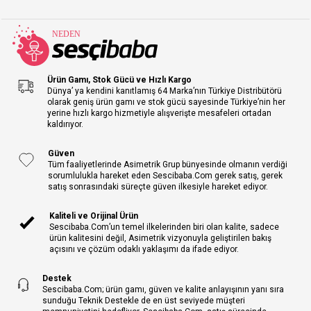
Ürün Gamı, Stok Gücü ve Hızlı Kargo
Dünya’ ya kendini kanıtlamış 64 Marka’nın Türkiye Distribütörü
olarak geniş ürün gamı ve stok gücü sayesinde Türkiye’nin her
yerine hızlı kargo hizmetiyle alışverişte mesafeleri ortadan
kaldırıyor.
Güven
Tüm faaliyetlerinde Asimetrik Grup bünyesinde olmanın verdiği
sorumlulukla hareket eden Sescibaba.Com gerek satış, gerek
satış sonrasındaki süreçte güven ilkesiyle hareket ediyor.
Kaliteli ve Orijinal Ürün
Sescibaba.Com’un temel ilkelerinden biri olan kalite, sadece
ürün kalitesini değil, Asimetrik vizyonuyla geliştirilen bakış
açısını ve çözüm odaklı yaklaşımı da ifade ediyor.
Destek
Sescibaba.Com; ürün gamı, güven ve kalite anlayışının yanı sıra
sunduğu Teknik Destekle de en üst seviyede müşteri