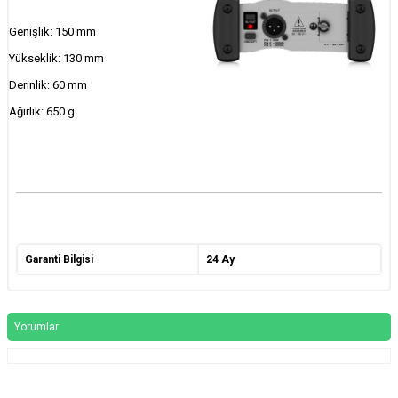
Genişlik: 150 mm
Yükseklik: 130 mm
Derinlik: 60 mm
Ağırlık: 650 g
Garanti Bilgisi
24 Ay
Yorumlar