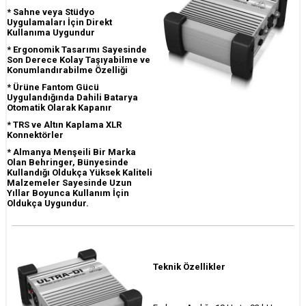
* Sahne veya Stüdyo
Uygulamaları İçin Direkt
Kullanıma Uygundur
*
Ergonomik Tasarımı Sayesinde
Son Derece Kolay Taşıyabilme ve
Konumlandırabilme Özelliği
* Ürüne Fantom Gücü
Uygulandığında Dahili Batarya
Otomatik Olarak Kapanır
* TRS ve Altın Kaplama XLR
Konnektörler
*
Almanya Menşeili Bir Marka
Olan Behringer, Bünyesinde
Kullandığı Oldukça Yüksek Kaliteli
Malzemeler Sayesinde Uzun
Yıllar Boyunca Kullanım İçin
Oldukça Uygundur.
Teknik Özellikler