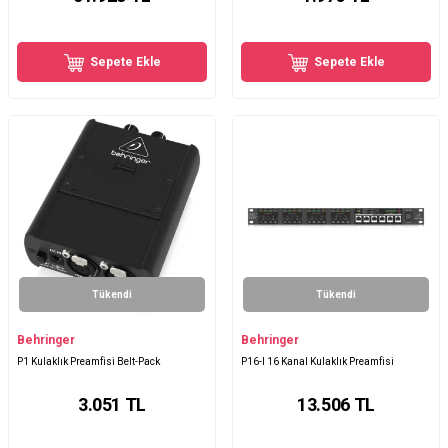
Sepete Ekle
Sepete Ekle
Tükendi
Tükendi
Behringer
Behringer
P1 Kulaklık Preamfisi Belt-Pack
P16-I 16 Kanal Kulaklık Preamfisi
3.051
TL
13.506
TL