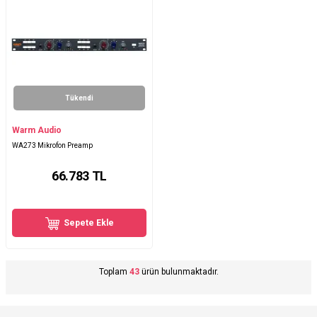
Tükendi
Warm Audio
WA273 Mikrofon Preamp
66.783
TL
Sepete Ekle
Toplam
43
ürün bulunmaktadır.