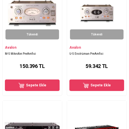
Tükendi
Tükendi
Avalon
Avalon
M-5 Mikrofon PreAmfisi
U-5 Enstrüman PreAmfisi
150.396
TL
59.342
TL
Sepete Ekle
Sepete Ekle