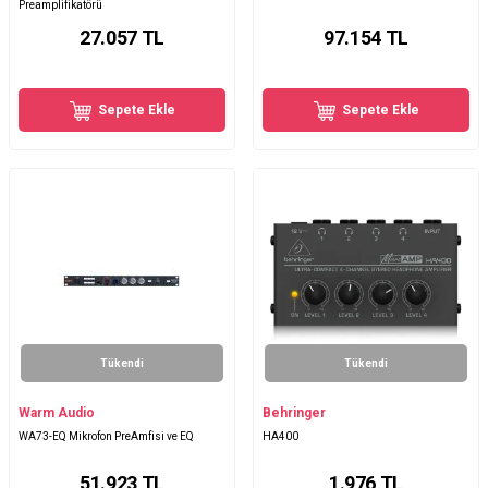
Preamplifikatörü
27.057
TL
97.154
TL
Sepete Ekle
Sepete Ekle
Tükendi
Tükendi
Warm Audio
Behringer
WA73-EQ Mikrofon PreAmfisi ve EQ
HA400
51.923
TL
1.976
TL