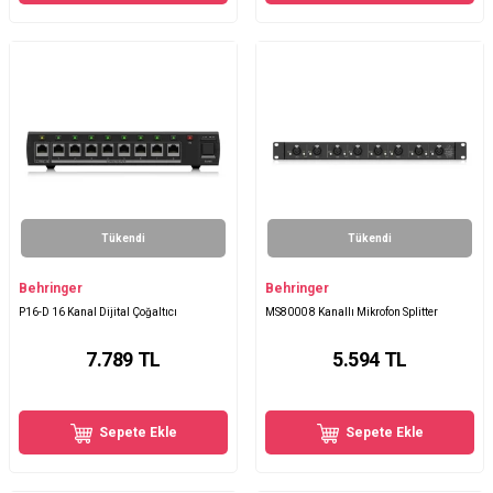
Tükendi
Tükendi
Behringer
Behringer
P16-D 16 Kanal Dijital Çoğaltıcı
MS8000 8 Kanallı Mikrofon Splitter
7.789
TL
5.594
TL
Sepete Ekle
Sepete Ekle