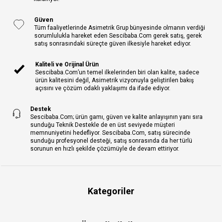
Güven
Tüm faaliyetlerinde Asimetrik Grup bünyesinde olmanın verdiği
sorumlulukla hareket eden Sescibaba.Com gerek satış, gerek
satış sonrasındaki süreçte güven ilkesiyle hareket ediyor.
Kaliteli ve Orijinal Ürün
Sescibaba.Com’un temel ilkelerinden biri olan kalite, sadece
ürün kalitesini değil, Asimetrik vizyonuyla geliştirilen bakış
açısını ve çözüm odaklı yaklaşımı da ifade ediyor.
Destek
Sescibaba.Com; ürün gamı, güven ve kalite anlayışının yanı sıra
sunduğu Teknik Destekle de en üst seviyede müşteri
memnuniyetini hedefliyor. Sescibaba.Com, satış sürecinde
sunduğu profesyonel desteği, satış sonrasında da her türlü
sorunun en hızlı şekilde çözümüyle de devam ettiriyor.
Kategoriler