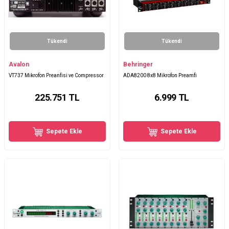
Tükendi
Tükendi
Avalon
Behringer
VT737 Mikrofon Preanfisi ve Compressor
ADA8200 8x8 Mikrofon Preamfi
225.751
TL
6.999
TL
Sepete Ekle
Sepete Ekle