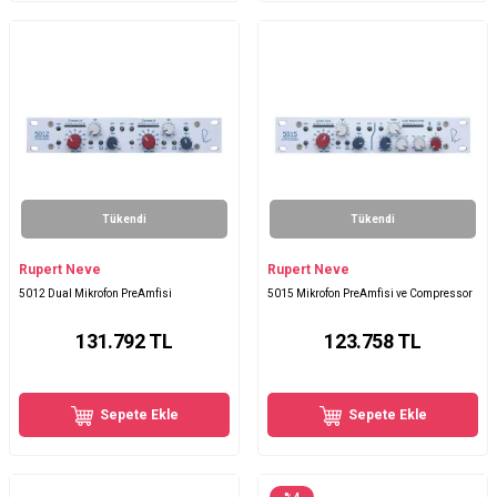
Tükendi
Tükendi
Rupert Neve
Rupert Neve
5012 Dual Mikrofon PreAmfisi
5015 Mikrofon PreAmfisi ve Compressor
131.792
TL
123.758
TL
Sepete Ekle
Sepete Ekle