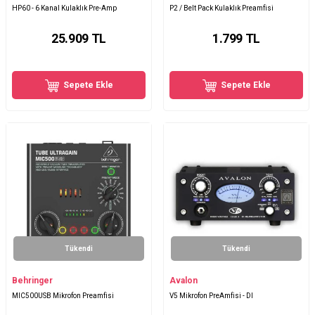
HP60 - 6 Kanal Kulaklık Pre-Amp
P2 / Belt Pack Kulaklık Preamfisi
25.909
TL
1.799
TL
Sepete Ekle
Sepete Ekle
Tükendi
Tükendi
Behringer
Avalon
MIC500USB Mikrofon Preamfisi
V5 Mikrofon PreAmfisi - DI