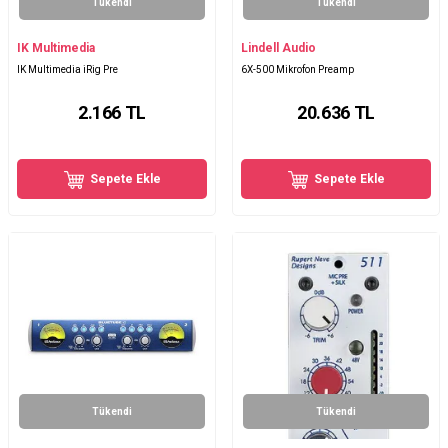
Tükendi
Tükendi
IK Multimedia
Lindell Audio
IK Multimedia iRig Pre
6X-500 Mikrofon Preamp
2.166
TL
20.636
TL
Sepete Ekle
Sepete Ekle
Tükendi
Tükendi