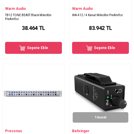
Warm Audio
Warm Audio
TB12 TONE BEAST Black Mikrofon
WA-412 / 4 Kanal Mikrofon PreAmfisi
PreAmfisi
38.464
TL
83.942
TL
Sepete Ekle
Sepete Ekle
Tükendi
Presonus
Behringer