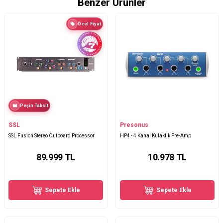
Benzer Ürünler
Özel Fiyat
Peşin Taksit
SSL
Presonus
SSL Fusion Stereo Outboard Processor
HP4 - 4 Kanal Kulaklık Pre-Amp
89.999
TL
10.978
TL
Sepete Ekle
Sepete Ekle