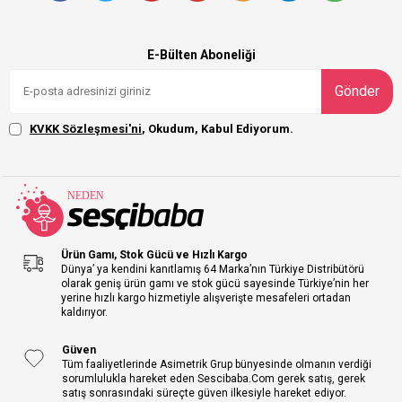
E-Bülten Aboneliği
Gönder
KVKK Sözleşmesi'ni
, Okudum, Kabul Ediyorum.
Ürün Gamı, Stok Gücü ve Hızlı Kargo
Dünya’ ya kendini kanıtlamış 64 Marka’nın Türkiye Distribütörü
olarak geniş ürün gamı ve stok gücü sayesinde Türkiye’nin her
yerine hızlı kargo hizmetiyle alışverişte mesafeleri ortadan
kaldırıyor.
Güven
Tüm faaliyetlerinde Asimetrik Grup bünyesinde olmanın verdiği
sorumlulukla hareket eden Sescibaba.Com gerek satış, gerek
satış sonrasındaki süreçte güven ilkesiyle hareket ediyor.