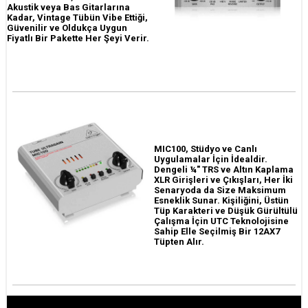
Akustik veya Bas Gitarlarına
Kadar, Vintage Tübün Vibe Ettiği,
Güvenilir ve Oldukça Uygun
Fiyatlı Bir Pakette Her Şeyi Verir.
MIC100, Stüdyo ve Canlı
Uygulamalar İçin İdealdir.
Dengeli ¼" TRS ve Altın Kaplama
XLR Girişleri ve Çıkışları, Her İki
Senaryoda da Size Maksimum
Esneklik Sunar. Kişiliğini, Üstün
Tüp Karakteri ve Düşük Gürültülü
Çalışma İçin UTC Teknolojisine
Sahip Elle Seçilmiş Bir 12AX7
Tüpten Alır.