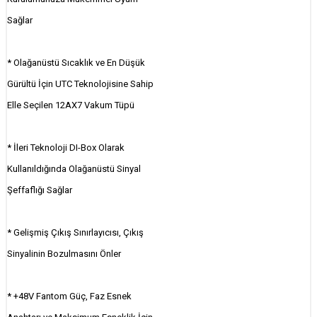
Sağlar
* Olağanüstü Sıcaklık ve En Düşük
Gürültü İçin UTC Teknolojisine Sahip
Elle Seçilen 12AX7 Vakum Tüpü
* İleri Teknoloji DI-Box Olarak
Kullanıldığında Olağanüstü Sinyal
Şeffaflığı Sağlar
* Gelişmiş Çıkış Sınırlayıcısı, Çıkış
Sinyalinin Bozulmasını Önler
* +48V Fantom Güç, Faz Esnek