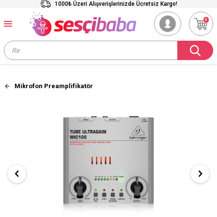
1000₺ Üzeri Alışverişlerinizde Ücretsiz Kargo!
0
Mikrofon Preamplifikatör