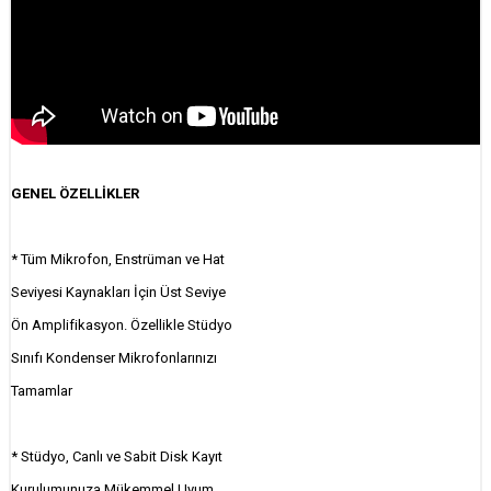
GENEL ÖZELLİKLER
* Tüm Mikrofon, Enstrüman ve Hat
Seviyesi Kaynakları İçin Üst Seviye
Ön Amplifikasyon. Özellikle Stüdyo
Sınıfı Kondenser Mikrofonlarınızı
Tamamlar
* Stüdyo, Canlı ve Sabit Disk Kayıt
Kurulumunuza Mükemmel Uyum