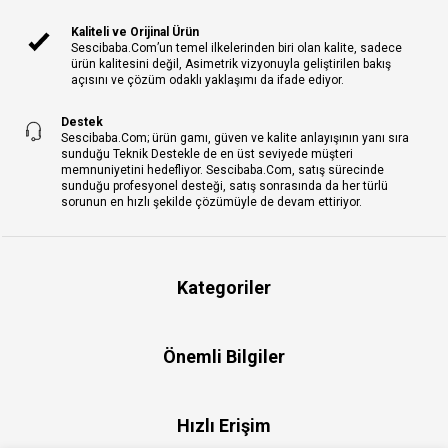
Kaliteli ve Orijinal Ürün
Sescibaba.Com’un temel ilkelerinden biri olan kalite, sadece
ürün kalitesini değil, Asimetrik vizyonuyla geliştirilen bakış
açısını ve çözüm odaklı yaklaşımı da ifade ediyor.
Destek
Sescibaba.Com; ürün gamı, güven ve kalite anlayışının yanı sıra
sunduğu Teknik Destekle de en üst seviyede müşteri
memnuniyetini hedefliyor. Sescibaba.Com, satış sürecinde
sunduğu profesyonel desteği, satış sonrasında da her türlü
sorunun en hızlı şekilde çözümüyle de devam ettiriyor.
Kategoriler
Önemli Bilgiler
Hızlı Erişim