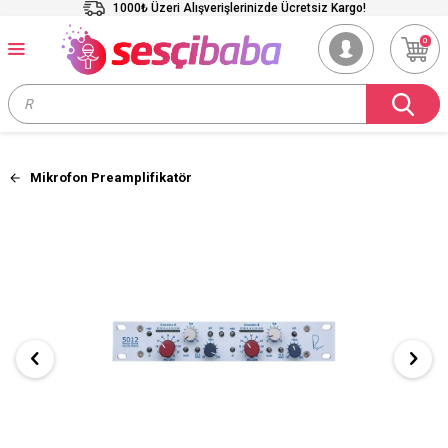
1000₺ Üzeri Alışverişlerinizde Ücretsiz Kargo!
0
Mikrofon Preamplifikatör