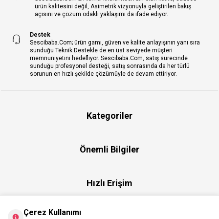
ürün kalitesini değil, Asimetrik vizyonuyla geliştirilen bakış
açısını ve çözüm odaklı yaklaşımı da ifade ediyor.
Destek
Sescibaba.Com; ürün gamı, güven ve kalite anlayışının yanı sıra
sunduğu Teknik Destekle de en üst seviyede müşteri
memnuniyetini hedefliyor. Sescibaba.Com, satış sürecinde
sunduğu profesyonel desteği, satış sonrasında da her türlü
sorunun en hızlı şekilde çözümüyle de devam ettiriyor.
Kategoriler
Önemli Bilgiler
Hızlı Erişim
Çerez Kullanımı
Üye