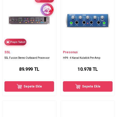
Peşin Taksit
SSL
Presonus
SSL Fusion Stereo Outboard Processor
HP4 - 4 Kanal Kulaklık Pre-Amp
89.999
TL
10.978
TL
Sepete Ekle
Sepete Ekle