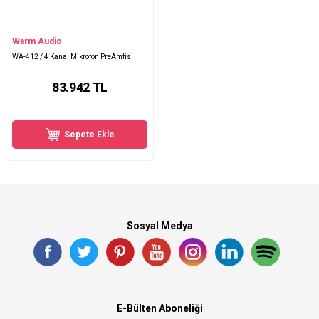
Warm Audio
WA-412 / 4 Kanal Mikrofon PreAmfisi
83.942
TL
Sepete Ekle
Sosyal Medya
E-Bülten Aboneliği