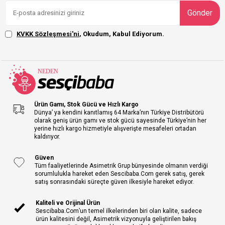
Gönder
KVKK Sözleşmesi'ni
, Okudum, Kabul Ediyorum.
Ürün Gamı, Stok Gücü ve Hızlı Kargo
Dünya’ ya kendini kanıtlamış 64 Marka’nın Türkiye Distribütörü
olarak geniş ürün gamı ve stok gücü sayesinde Türkiye’nin her
yerine hızlı kargo hizmetiyle alışverişte mesafeleri ortadan
kaldırıyor.
Güven
Tüm faaliyetlerinde Asimetrik Grup bünyesinde olmanın verdiği
sorumlulukla hareket eden Sescibaba.Com gerek satış, gerek
satış sonrasındaki süreçte güven ilkesiyle hareket ediyor.
Kaliteli ve Orijinal Ürün
Sescibaba.Com’un temel ilkelerinden biri olan kalite, sadece
ürün kalitesini değil, Asimetrik vizyonuyla geliştirilen bakış