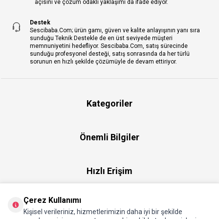
açısını ve çözüm odaklı yaklaşımı da ifade ediyor.
Destek
Sescibaba.Com; ürün gamı, güven ve kalite anlayışının yanı sıra
sunduğu Teknik Destekle de en üst seviyede müşteri
memnuniyetini hedefliyor. Sescibaba.Com, satış sürecinde
sunduğu profesyonel desteği, satış sonrasında da her türlü
sorunun en hızlı şekilde çözümüyle de devam ettiriyor.
Kategoriler
Önemli Bilgiler
Hızlı Erişim
Çerez Kullanımı
Üye
Kişisel verileriniz, hizmetlerimizin daha iyi bir şekilde