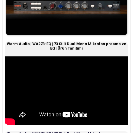
Warm Audio | WA273-EQ | 73 Stili Dual Mono Mikrofon preamp ve
EQ | Ürün Tanıtımı