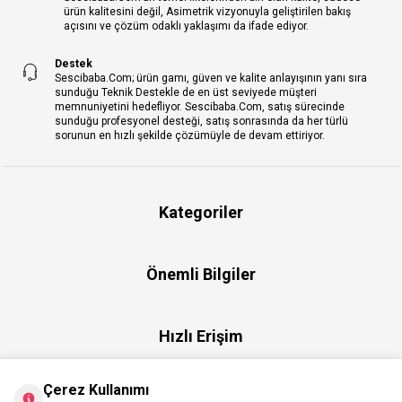
ürün kalitesini değil, Asimetrik vizyonuyla geliştirilen bakış
açısını ve çözüm odaklı yaklaşımı da ifade ediyor.
Destek
Sescibaba.Com; ürün gamı, güven ve kalite anlayışının yanı sıra
sunduğu Teknik Destekle de en üst seviyede müşteri
memnuniyetini hedefliyor. Sescibaba.Com, satış sürecinde
sunduğu profesyonel desteği, satış sonrasında da her türlü
sorunun en hızlı şekilde çözümüyle de devam ettiriyor.
Kategoriler
Önemli Bilgiler
Hızlı Erişim
Çerez Kullanımı
Üye