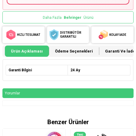
Daha Fazla
Behringer
Ürünü
DİSTRİBÜTÖR
HIZLI TESLİMAT
KOLAY İADE
GARANTİLİ
Ürün Açıklaması
Ödeme Seçenekleri
Garanti Ve İade 
Garanti Bilgisi
24 Ay
Yorumlar
Benzer Ürünler
Yeni