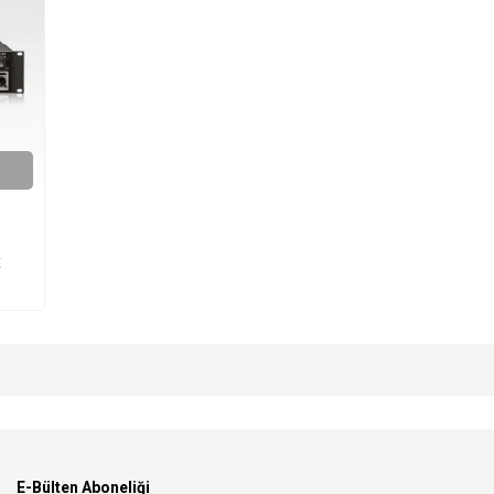
x
E-Bülten Aboneliği