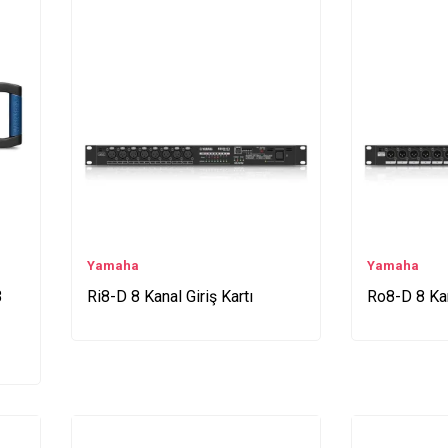
Yamaha
Yamaha
B
Ri8-D 8 Kanal Giriş Kartı
Ro8-D 8 Kan