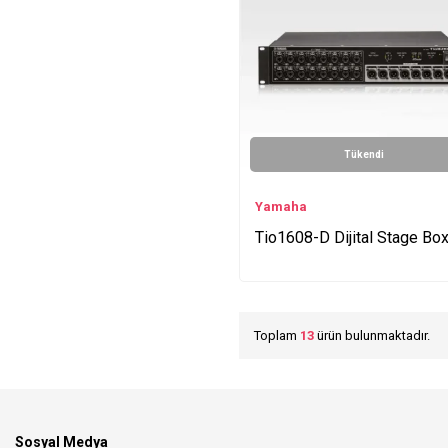
Tükendi
Yamaha
Tio1608-D Dijital Stage Bo
Toplam
13
ürün bulunmaktadır.
Sosyal Medya