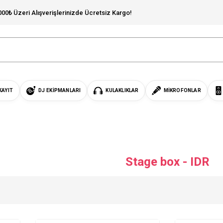
000₺ Üzeri Alışverişlerinizde Ücretsiz Kargo!
KAYIT
DJ EKIPMANLARI
KULAKLIKLAR
MIKROFONLAR
Stage box - IDR