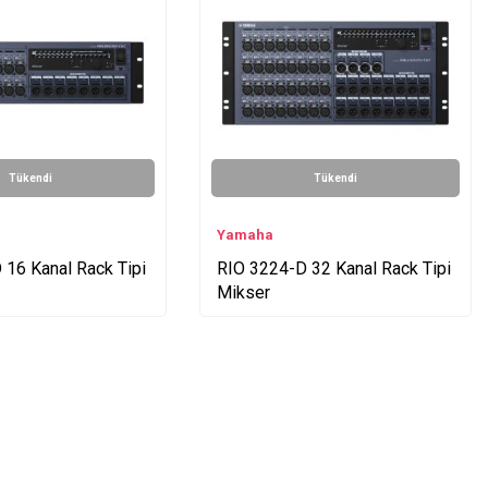
Tükendi
Tükendi
Yamaha
 16 Kanal Rack Tipi
RIO 3224-D 32 Kanal Rack Tipi
Mikser