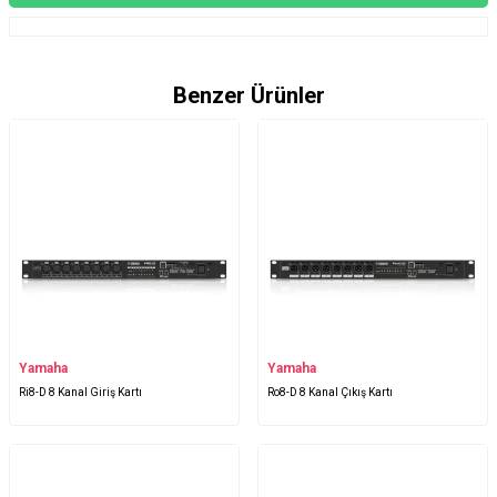
Benzer Ürünler
Yamaha
Yamaha
Ri8-D 8 Kanal Giriş Kartı
Ro8-D 8 Kanal Çıkış Kartı