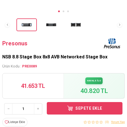
Presonus
NSB 8.8 Stage Box 8x8 AVB Networked Stage Box
Ürün Kodu :
PRE0089
HAVALE İLE
41.653 TL
40.820 TL
SEPETE EKLE
Listeye Ekle
(0)
Yorum Yap