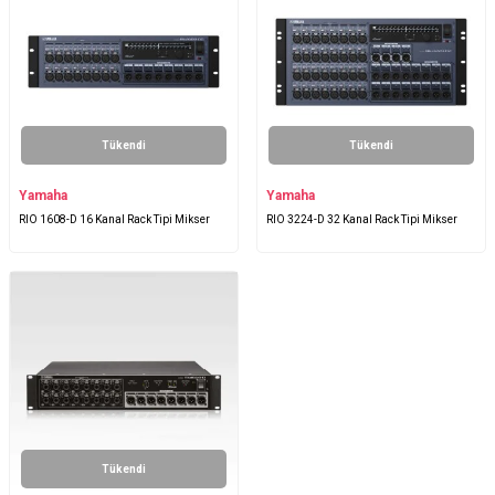
Tükendi
Tükendi
Yamaha
Yamaha
RIO 1608-D 16 Kanal Rack Tipi Mikser
RIO 3224-D 32 Kanal Rack Tipi Mikser
Tükendi