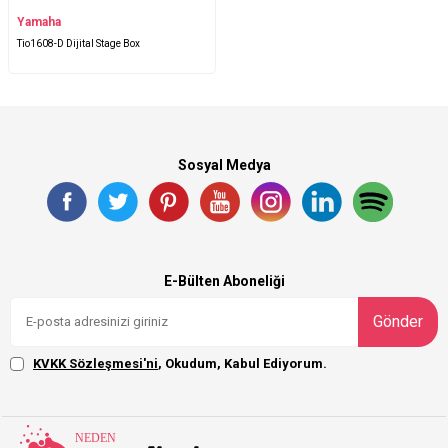
Yamaha
Tio1608-D Dijital Stage Box
Sosyal Medya
E-Bülten Aboneliği
Gönder
KVKK Sözleşmesi'ni
, Okudum, Kabul Ediyorum.