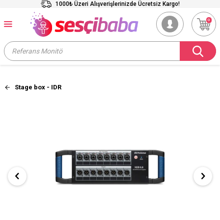
1000₺ Üzeri Alışverişlerinizde Ücretsiz Kargo!
0
Stage box - IDR