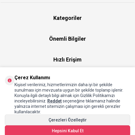
Kategoriler
Önemli Bilgiler
Hızlı Erişim
Çerez Kullanımı
Üye
Kişisel verileriniz, hizmetlerimizin daha iyi bir şekilde
sunulması için mevzuata uygun bir şekilde toplanıp işlenir.
Konuyla ilgili detaylı bilgi almak için Gizlilik Politikamızı
Hakkımızda
inceleyebilirsiniz.
Reddet
seçeneğine tıklamanız halinde
yalnızca internet sitemizin çalışması için gerekli çerezler
kullanılacaktır.
Çerezleri Özelleştir
Hepsini Kabul Et
SEPETE EKLE