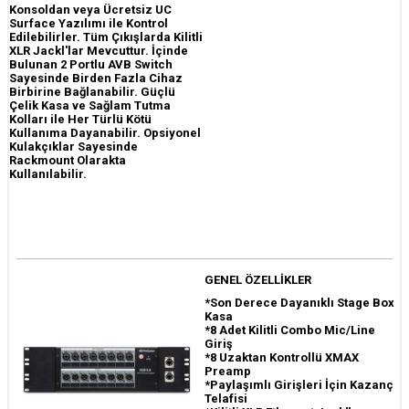
Konsoldan veya Ücretsiz UC
Surface Yazılımı ile Kontrol
Edilebilirler. Tüm Çıkışlarda Kilitli
XLR Jackl'lar Mevcuttur. İçinde
Bulunan 2 Portlu AVB Switch
Sayesinde Birden Fazla Cihaz
Birbirine Bağlanabilir. Güçlü
Çelik Kasa ve Sağlam Tutma
Kolları ile Her Türlü Kötü
Kullanıma Dayanabilir. Opsiyonel
Kulakçıklar Sayesinde
Rackmount Olarakta
Kullanılabilir.
GENEL ÖZELLİKLER
*Son Derece Dayanıklı Stage Box
Kasa
*8 Adet Kilitli Combo Mic/Line
Giriş
*8 Uzaktan Kontrollü XMAX
Preamp
*Paylaşımlı Girişleri İçin Kazanç
Telafisi