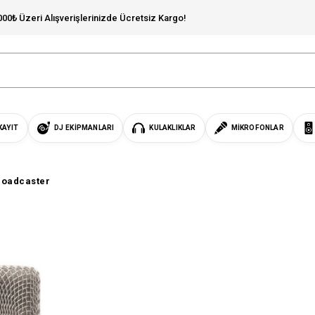
000₺ Üzeri Alışverişlerinizde Ücretsiz Kargo!
KAYIT
DJ EKIPMANLARI
KULAKLIKLAR
MIKROFONLAR
roadcaster