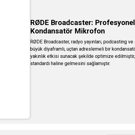
RØDE Broadcaster: Profesyonel 
Kondansatör Mikrofon
RØDE Broadcaster, radyo yayınları, podcasting ve 
büyük diyaframlı, uçtan adreslemeli bir kondansatö
yakınlık etkisi sunacak şekilde optimize edilmişti
standardı haline gelmesini sağlamıştır. ​