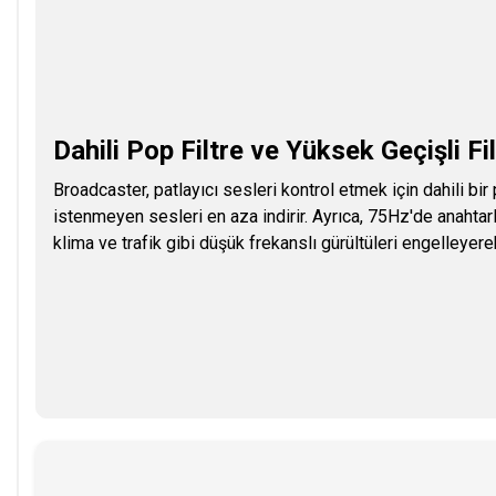
Dahili Pop Filtre ve Yüksek Geçişli Fi
Broadcaster, patlayıcı sesleri kontrol etmek için dahili bir 
istenmeyen sesleri en aza indirir. Ayrıca, 75Hz'de anahtarlan
klima ve trafik gibi düşük frekanslı gürültüleri engelleyere