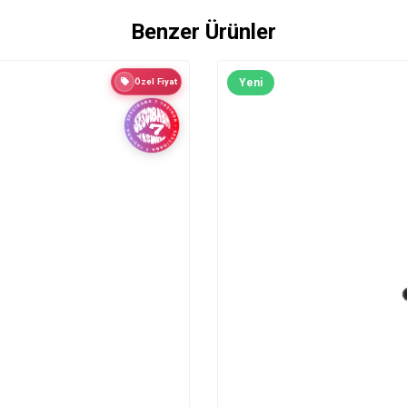
Benzer Ürünler
Özel Fiyat
Yeni