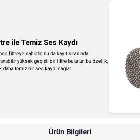
ltre ile Temiz Ses Kaydı
pop filtreye sahiptir, bu da kayıt sırasında
abilir yüksek geçişli bir filtre bulunur; bu özellik,
k daha temiz bir ses kaydı sağlar. ​
Ürün Bilgileri