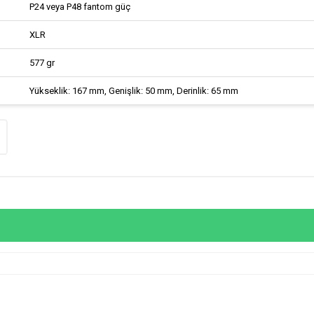
P24 veya P48 fantom güç
XLR
577 gr
Yükseklik: 167 mm, Genişlik: 50 mm, Derinlik: 65 mm