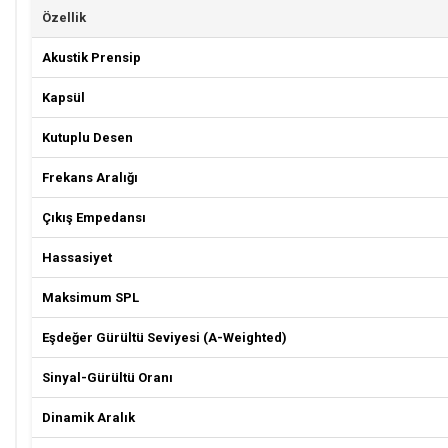
Özellik
Akustik Prensip
Kapsül
Kutuplu Desen
Frekans Aralığı
Çıkış Empedansı
Hassasiyet
Maksimum SPL
Eşdeğer Gürültü Seviyesi (A-Weighted)
Sinyal-Gürültü Oranı
Dinamik Aralık