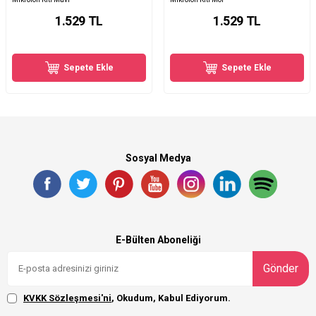
1.529
TL
1.529
TL
Sepete Ekle
Sepete Ekle
Sosyal Medya
E-Bülten Aboneliği
Gönder
KVKK Sözleşmesi'ni
, Okudum, Kabul Ediyorum.