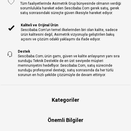
Tüm faaliyetlerinde Asimetrik Grup bünyesinde olmanın verdiği
sorumlulukla hareket eden Sescibaba.Com gerek satış, gerek
satış sonrasındaki süreçte güven ilkesiyle hareket ediyor.
Kaliteli ve Orijinal Ürün
Sescibaba.Com’un temel ilkelerinden biri olan kalite, sadece
ürün kalitesini değil, Asimetrik vizyonuyla geliştirilen bakış
açısını ve çözüm odaklı yaklaşımı da ifade ediyor.
Destek
Sescibaba.Com; ürün gamı, güven ve kalite anlayışının yanı sıra
sunduğu Teknik Destekle de en üst seviyede müşteri
memnuniyetini hedefliyor. Sescibaba.Com, satış sürecinde
sunduğu profesyonel desteği, satış sonrasında da her türlü
sorunun en hızlı şekilde çözümüyle de devam ettiriyor.
Kategoriler
Önemli Bilgiler