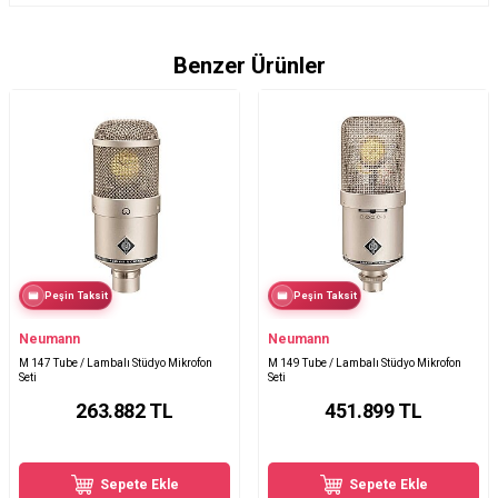
Benzer Ürünler
Peşin Taksit
Peşin Taksit
Neumann
Neumann
M 147 Tube / Lambalı Stüdyo Mikrofon
M 149 Tube / Lambalı Stüdyo Mikrofon
Seti
Seti
263.882
TL
451.899
TL
Sepete Ekle
Sepete Ekle