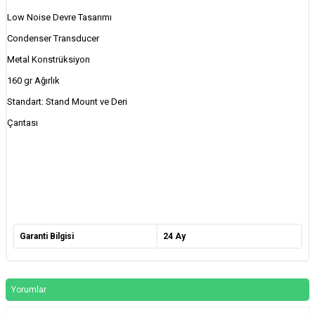
Low Noise Devre Tasarımı
Condenser Transducer
Metal Konstrüksiyon
160 gr Ağırlık
Standart: Stand Mount ve Deri
Çantası
Garanti Bilgisi
24 Ay
Yorumlar