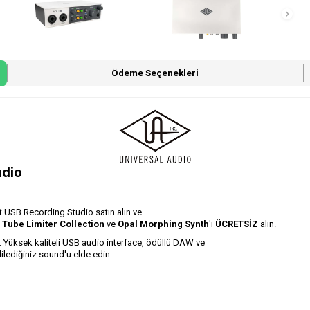
Ödeme Seçenekleri
udio
olt USB Recording Studio satın alın ve
 Tube Limiter Collection
ve
Opal Morphing Synth
'ı
ÜCRETSİZ
alın.
Yüksek kaliteli USB audio interface, ödüllü DAW ve
ilediğiniz sound'u elde edin.