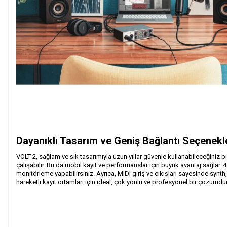
Dayanıklı Tasarım ve Geniş Bağlantı Seçenek
VOLT 2, sağlam ve şık tasarımıyla uzun yıllar güvenle kullanabileceğiniz
çalışabilir. Bu da mobil kayıt ve performanslar için büyük avantaj sağlar.
monitörleme yapabilirsiniz. Ayrıca, MIDI giriş ve çıkışları sayesinde syn
hareketli kayıt ortamları için ideal, çok yönlü ve profesyonel bir çözümdür