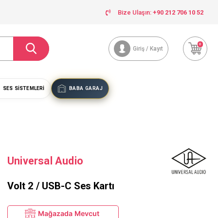
Bize Ulaşın:
+90 212 706 10 52
0
Giriş / Kayıt
SES SISTEMLERI
BABA GARAJ
Universal Audio
Volt 2 / USB-C Ses Kartı
Mağazada Mevcut