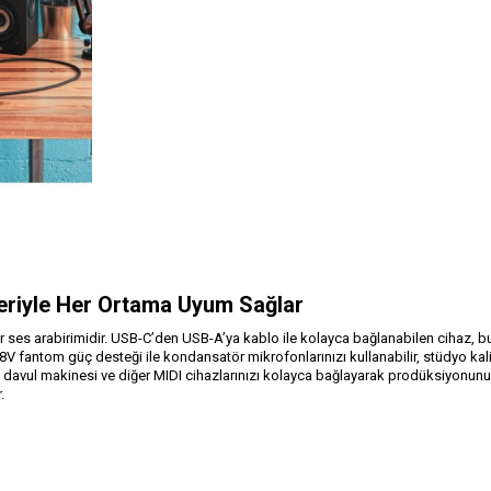
leriyle Her Ortama Uyum Sağlar
 bir ses arabirimidir. USB-C’den USB-A’ya kablo ile kolayca bağlanabilen cihaz
 48V fantom güç desteği ile kondansatör mikrofonlarınızı kullanabilir, stüdyo k
th, davul makinesi ve diğer MIDI cihazlarınızı kolayca bağlayarak prodüksiyonun
.