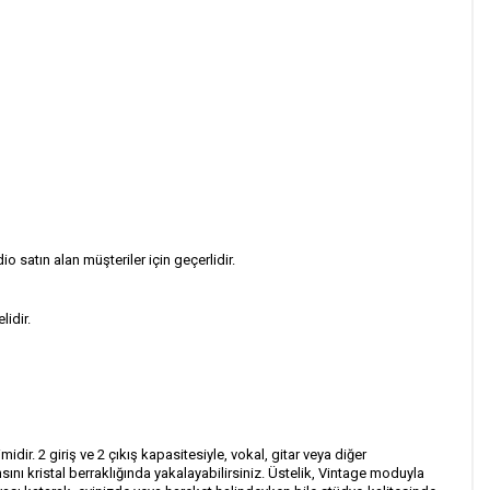
satın alan müşteriler için geçerlidir.
idir.
r. 2 giriş ve 2 çıkış kapasitesiyle, vokal, gitar veya diğer
nı kristal berraklığında yakalayabilirsiniz. Üstelik, Vintage moduyla