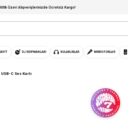
000₺ Üzeri Alışverişlerinizde Ücretsiz Kargo!
KAYIT
DJ EKIPMANLARI
KULAKLIKLAR
MIKROFONLAR
/ USB-C Ses Kartı