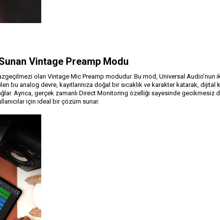
ada Sunan Vintage Preamp Modu
nın vazgeçilmezi olan Vintage Mic Preamp modudur. Bu mod, Universal Audio’nun 
irilen bu analog devre, kayıtlarınıza doğal bir sıcaklık ve karakter katarak, dijita
 sağlar. Ayrıca, gerçek zamanlı Direct Monitoring özelliği sayesinde gecikmesiz 
anıcılar için ideal bir çözüm sunar.