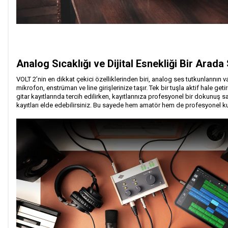
Analog Sıcaklığı ve Dijital Esnekliği Bir Ar
VOLT 2’nin en dikkat çekici özelliklerinden biri, analog ses tutkunları
mikrofon, enstrüman ve line girişlerinize taşır. Tek bir tuşla aktif hale get
gitar kayıtlarında tercih edilirken, kayıtlarınıza profesyonel bir dokunuş
kayıtları elde edebilirsiniz. Bu sayede hem amatör hem de profesyonel kull