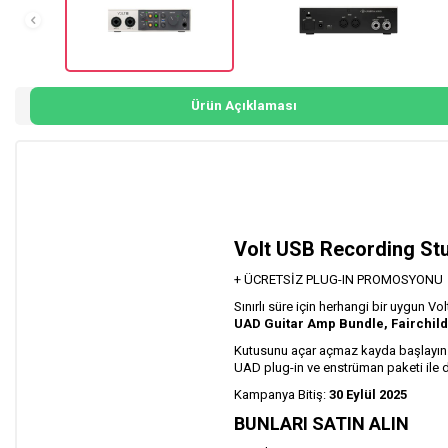
Ürün Açıklaması
Volt USB Recording St
+ ÜCRETSİZ PLUG-IN PROMOSYONU
Sınırlı süre için herhangi bir uygun V
UAD Guitar Amp Bundle, Fairchild
Kutusunu açar açmaz kayda başlayın. 
UAD plug-in ve enstrüman paketi ile d
Kampanya Bitiş:
30 Eylül 2025
BUNLARI SATIN ALIN