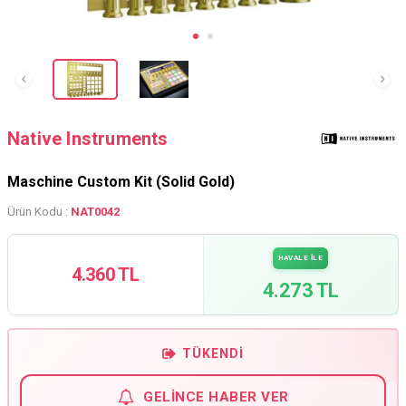
Native Instruments
Maschine Custom Kit (Solid Gold)
Ürün Kodu :
NAT0042
HAVALE İLE
4.360 TL
4.273 TL
TÜKENDI
GELINCE HABER VER