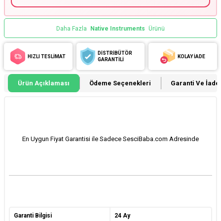
Daha Fazla
Native Instruments
Ürünü
DİSTRİBÜTÖR
HIZLI TESLİMAT
KOLAY İADE
GARANTİLİ
Ürün Açıklaması
Ödeme Seçenekleri
Garanti Ve İade 
En Uygun Fiyat Garantisi ile Sadece SesciBaba.com Adresinde
Garanti Bilgisi
24 Ay