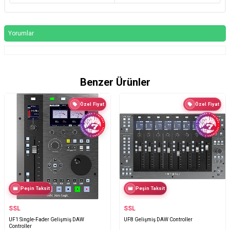
Yorumlar
Benzer Ürünler
Özel Fiyat
Özel Fiyat
Peşin Taksit
Peşin Taksit
SSL
SSL
UF1 Single-Fader Gelişmiş DAW
UF8 Gelişmiş DAW Controller
Controller