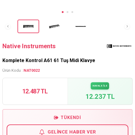
Native Instruments
Komplete Kontrol A61 61 Tuş Midi Klavye
Ürün Kodu :
NAT0022
HAVALE İLE
12.487 TL
12.237 TL
TÜKENDI
GELINCE HABER VER