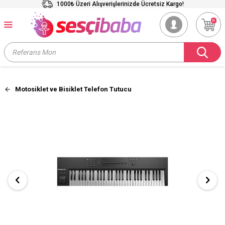
1000₺ Üzeri Alışverişlerinizde Ücretsiz Kargo!
0
Motosiklet ve Bisiklet Telefon Tutucu