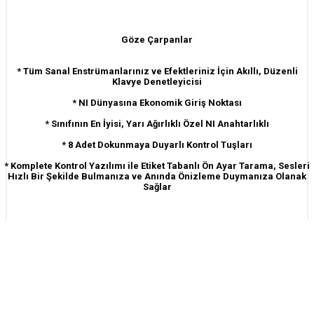
Göze Çarpanlar
* Tüm Sanal Enstrümanlarınız ve Efektleriniz İçin Akıllı, Düzenli
Klavye Denetleyicisi
* NI Dünyasına Ekonomik Giriş Noktası
* Sınıfının En İyisi, Yarı Ağırlıklı Özel NI Anahtarlıklı
* 8 Adet Dokunmaya Duyarlı Kontrol Tuşları
* Komplete Kontrol Yazılımı ile Etiket Tabanlı Ön Ayar Tarama, Sesleri
Hızlı Bir Şekilde Bulmanıza ve Anında Önizleme Duymanıza Olanak
Sağlar