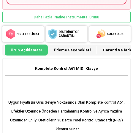
Daha Fazla
Native Instruments
Ürünü
DİSTRİBÜTÖR
HIZLI TESLİMAT
KOLAY İADE
GARANTİLİ
Ürün Açıklaması
Ödeme Seçenekleri
Garanti Ve İade 
Komplete Kontrol A61 MIDI Klavye
Uygun Fiyatlı Bir Giriş Seviye Noktasında Olan Komplete Kontrol A61,
Efektler Üzerinde Önceden Haritalanmış Kontrol ve Ayrıca Yazılım
Üzerinden En İyi Üreticilerin Yüzlerce Yerel Kontrol Standardı (NKS)
Eklentisi Sunar.