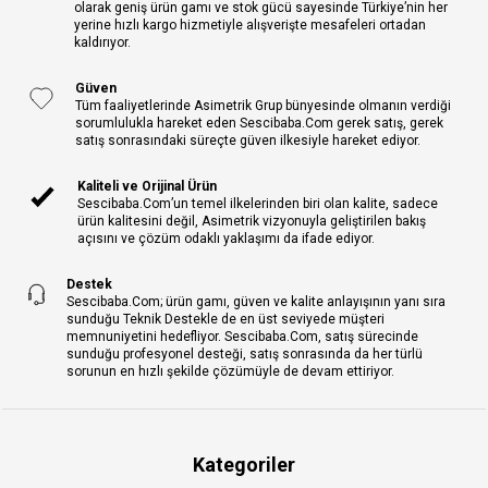
olarak geniş ürün gamı ve stok gücü sayesinde Türkiye’nin her
yerine hızlı kargo hizmetiyle alışverişte mesafeleri ortadan
kaldırıyor.
Güven
Tüm faaliyetlerinde Asimetrik Grup bünyesinde olmanın verdiği
sorumlulukla hareket eden Sescibaba.Com gerek satış, gerek
satış sonrasındaki süreçte güven ilkesiyle hareket ediyor.
Kaliteli ve Orijinal Ürün
Sescibaba.Com’un temel ilkelerinden biri olan kalite, sadece
ürün kalitesini değil, Asimetrik vizyonuyla geliştirilen bakış
açısını ve çözüm odaklı yaklaşımı da ifade ediyor.
Destek
Sescibaba.Com; ürün gamı, güven ve kalite anlayışının yanı sıra
sunduğu Teknik Destekle de en üst seviyede müşteri
memnuniyetini hedefliyor. Sescibaba.Com, satış sürecinde
sunduğu profesyonel desteği, satış sonrasında da her türlü
sorunun en hızlı şekilde çözümüyle de devam ettiriyor.
Kategoriler