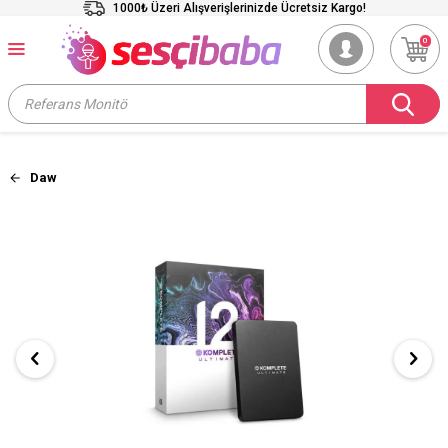
1000₺ Üzeri Alışverişlerinizde Ücretsiz Kargo!
0
Daw