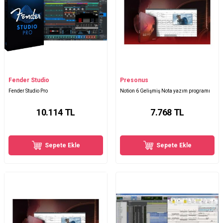
Fender Studio
Presonus
Fender Studio Pro
Notion 6 Gelişmiş Nota yazım programı
10.114
TL
7.768
TL
Sepete Ekle
Sepete Ekle