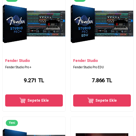
Fender Studio
Fender Studio
Fender Studio Pro +
Fender Studio Pro EDU
9.271
TL
7.866
TL
Sepete Ekle
Sepete Ekle
Yeni