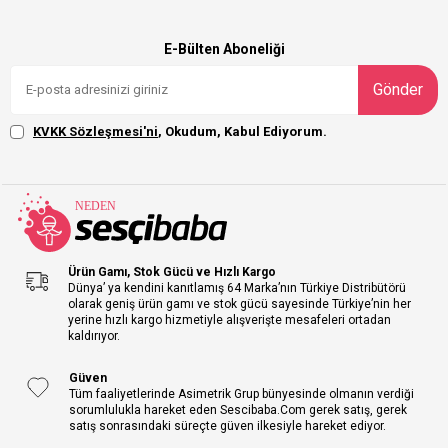
E-Bülten Aboneliği
Gönder
KVKK Sözleşmesi'ni
, Okudum, Kabul Ediyorum.
Ürün Gamı, Stok Gücü ve Hızlı Kargo
Dünya’ ya kendini kanıtlamış 64 Marka’nın Türkiye Distribütörü
olarak geniş ürün gamı ve stok gücü sayesinde Türkiye’nin her
yerine hızlı kargo hizmetiyle alışverişte mesafeleri ortadan
kaldırıyor.
Güven
Tüm faaliyetlerinde Asimetrik Grup bünyesinde olmanın verdiği
sorumlulukla hareket eden Sescibaba.Com gerek satış, gerek
satış sonrasındaki süreçte güven ilkesiyle hareket ediyor.