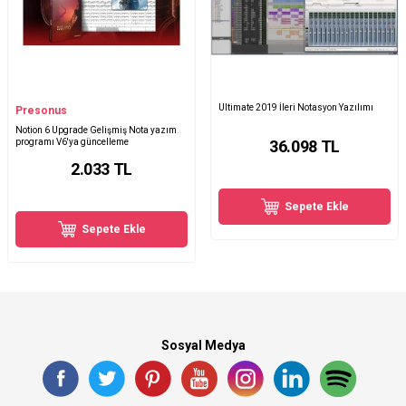
Ultimate 2019 İleri Notasyon Yazılımı
Presonus
Notion 6 Upgrade Gelişmiş Nota yazım
programı V6'ya güncelleme
36.098
TL
2.033
TL
Sepete Ekle
Sepete Ekle
Sosyal Medya