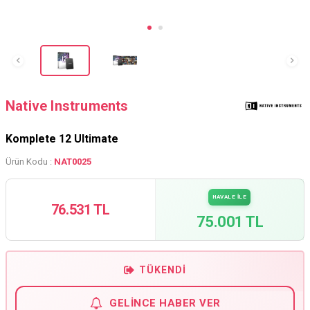
Native Instruments
Komplete 12 Ultimate
Ürün Kodu :
NAT0025
HAVALE İLE
76.531 TL
75.001 TL
TÜKENDI
GELINCE HABER VER