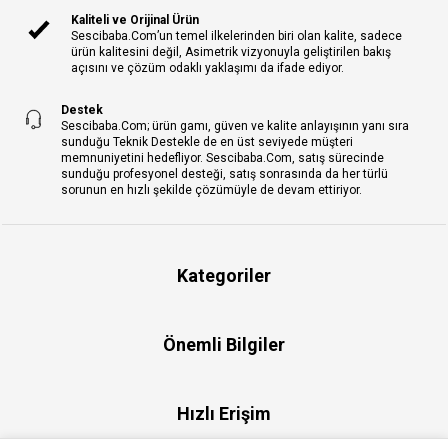
Kaliteli ve Orijinal Ürün
Sescibaba.Com’un temel ilkelerinden biri olan kalite, sadece
ürün kalitesini değil, Asimetrik vizyonuyla geliştirilen bakış
açısını ve çözüm odaklı yaklaşımı da ifade ediyor.
Destek
Sescibaba.Com; ürün gamı, güven ve kalite anlayışının yanı sıra
sunduğu Teknik Destekle de en üst seviyede müşteri
memnuniyetini hedefliyor. Sescibaba.Com, satış sürecinde
sunduğu profesyonel desteği, satış sonrasında da her türlü
sorunun en hızlı şekilde çözümüyle de devam ettiriyor.
Kategoriler
Önemli Bilgiler
Hızlı Erişim