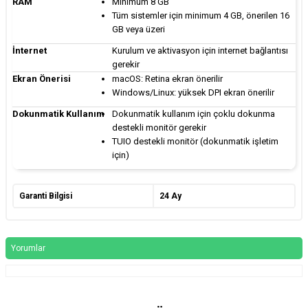
RAM
Minimum 8 GB
Tüm sistemler için minimum 4 GB, önerilen 16
GB veya üzeri
İnternet
Kurulum ve aktivasyon için internet bağlantısı
gerekir
Ekran Önerisi
macOS: Retina ekran önerilir
Windows/Linux: yüksek DPI ekran önerilir
Dokunmatik Kullanım
Dokunmatik kullanım için çoklu dokunma
destekli monitör gerekir
TUIO destekli monitör (dokunmatik işletim
için)
Garanti Bilgisi
24 Ay
Yorumlar