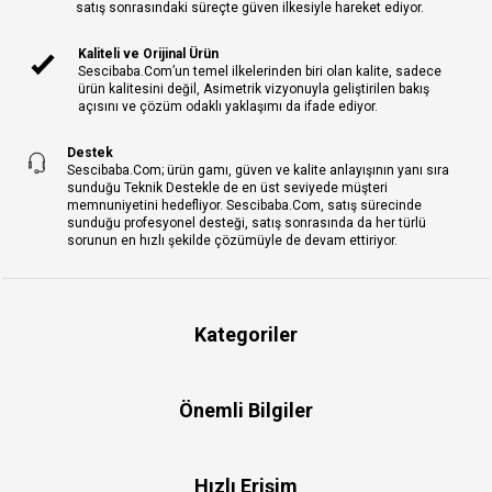
satış sonrasındaki süreçte güven ilkesiyle hareket ediyor.
Kaliteli ve Orijinal Ürün
Sescibaba.Com’un temel ilkelerinden biri olan kalite, sadece
ürün kalitesini değil, Asimetrik vizyonuyla geliştirilen bakış
açısını ve çözüm odaklı yaklaşımı da ifade ediyor.
Destek
Sescibaba.Com; ürün gamı, güven ve kalite anlayışının yanı sıra
sunduğu Teknik Destekle de en üst seviyede müşteri
memnuniyetini hedefliyor. Sescibaba.Com, satış sürecinde
sunduğu profesyonel desteği, satış sonrasında da her türlü
sorunun en hızlı şekilde çözümüyle de devam ettiriyor.
Kategoriler
Önemli Bilgiler
Hızlı Erişim