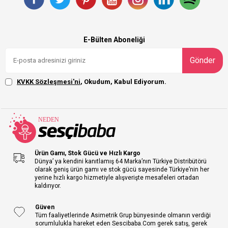
E-Bülten Aboneliği
Gönder
KVKK Sözleşmesi'ni
, Okudum, Kabul Ediyorum.
Ürün Gamı, Stok Gücü ve Hızlı Kargo
Dünya’ ya kendini kanıtlamış 64 Marka’nın Türkiye Distribütörü
olarak geniş ürün gamı ve stok gücü sayesinde Türkiye’nin her
yerine hızlı kargo hizmetiyle alışverişte mesafeleri ortadan
kaldırıyor.
Güven
Tüm faaliyetlerinde Asimetrik Grup bünyesinde olmanın verdiği
sorumlulukla hareket eden Sescibaba.Com gerek satış, gerek