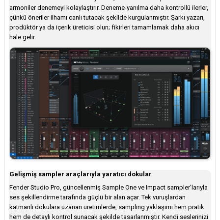
armoniler denemeyi kolaylaştırır. Deneme-yanılma daha kontrollü ilerler,
çünkü öneriler ilhamı canlı tutacak şekilde kurgulanmıştır. Şarkı yazarı,
prodüktör ya da içerik üreticisi olun; fikirleri tamamlamak daha akıcı
hale gelir.
Gelişmiş sampler araçlarıyla yaratıcı dokular
Fender Studio Pro, güncellenmiş Sample One ve Impact sampler’larıyla
ses şekillendirme tarafında güçlü bir alan açar. Tek vuruşlardan
katmanlı dokulara uzanan üretimlerde, sampling yaklaşımı hem pratik
hem de detaylı kontrol sunacak şekilde tasarlanmıştır. Kendi seslerinizi