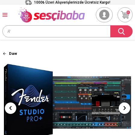
1000₺ Üzeri Alışverişlerinizde Ücretsiz Kargo!
0
Daw