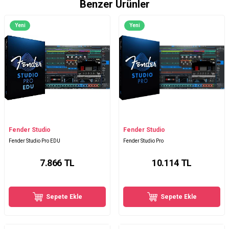
Benzer Ürünler
Yeni
Yeni
Fender Studio
Fender Studio
Fender Studio Pro EDU
Fender Studio Pro
7.866
TL
10.114
TL
Sepete Ekle
Sepete Ekle