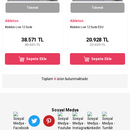
Tükendi
Tükendi
Ableton
Ableton
Ableton Live 12 Suite
Ableton Live 12 Suite EDU
38.571
TL
20.928
TL
40.601 TL
22.029 TL
Sepete Ekle
Sepete Ekle
Toplam
6
ürün bulunmaktadır.
Sosyal Medya