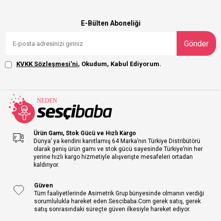
E-Bülten Aboneliği
Gönder
KVKK Sözleşmesi'ni
, Okudum, Kabul Ediyorum.
Ürün Gamı, Stok Gücü ve Hızlı Kargo
Dünya’ ya kendini kanıtlamış 64 Marka’nın Türkiye Distribütörü
olarak geniş ürün gamı ve stok gücü sayesinde Türkiye’nin her
yerine hızlı kargo hizmetiyle alışverişte mesafeleri ortadan
kaldırıyor.
Güven
Tüm faaliyetlerinde Asimetrik Grup bünyesinde olmanın verdiği
sorumlulukla hareket eden Sescibaba.Com gerek satış, gerek
satış sonrasındaki süreçte güven ilkesiyle hareket ediyor.