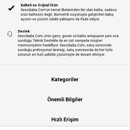
Kaliteli ve Orijinal Ürün
Sescibaba.Com’un temel ilkelerinden biri olan kalite, sadece
ürün kalitesini değil, Asimetrik vizyonuyla geliştirilen bakış
açısını ve çözüm odaklı yaklaşımı da ifade ediyor.
Destek
Sescibaba.Com; ürün gamı, güven ve kalite anlayışının yanı sıra
sunduğu Teknik Destekle de en üst seviyede müşteri
memnuniyetini hedefliyor. Sescibaba.Com, satış sürecinde
sunduğu profesyonel desteği, satış sonrasında da her türlü
sorunun en hızlı şekilde çözümüyle de devam ettiriyor.
Kategoriler
Önemli Bilgiler
Hızlı Erişim