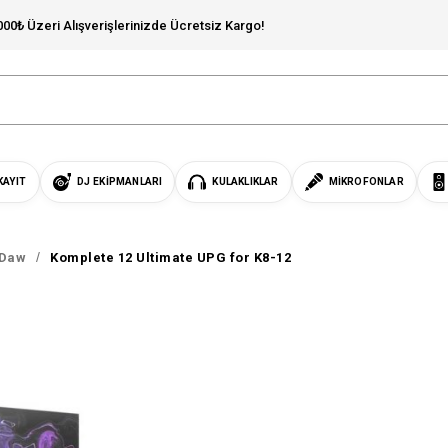
000₺ Üzeri Alışverişlerinizde Ücretsiz Kargo!
KAYIT
DJ EKIPMANLARI
KULAKLIKLAR
MIKROFONLAR
Daw
Komplete 12 Ultimate UPG for K8-12