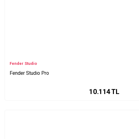
Fender Studio
Fender Studio Pro
10.114
TL