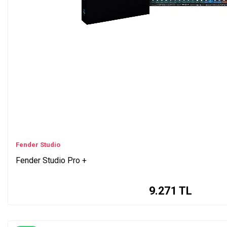
Fender Studio
Fender Studio Pro +
9.271
TL