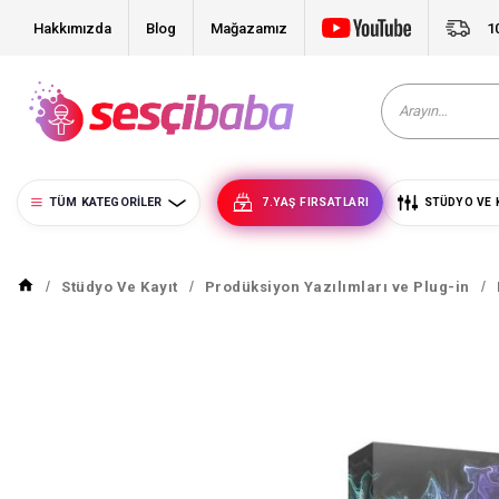
Hakkımızda
Blog
Mağazamız
1
TÜM KATEGORILER
7.YAŞ FIRSATLARI
STÜDYO VE 
Stüdyo Ve Kayıt
Prodüksiyon Yazılımları ve Plug-in