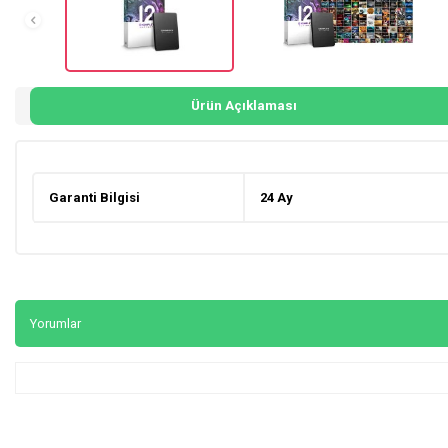
Ürün Açıklaması
Garanti Bilgisi
24 Ay
Yorumlar