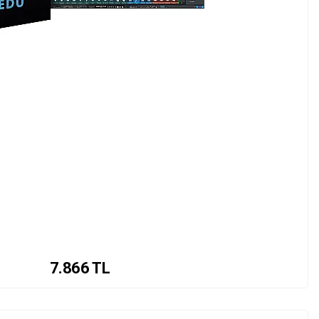
7.866
TL