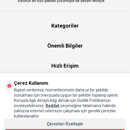
sorunun en hızlı şekilde çözümüyle de devam ettiriyor.
Kategoriler
Önemli Bilgiler
Hızlı Erişim
Çerez Kullanımı
Üye
Kişisel verileriniz, hizmetlerimizin daha iyi bir şekilde
sunulması için mevzuata uygun bir şekilde toplanıp işlenir.
Konuyla ilgili detaylı bilgi almak için Gizlilik Politikamızı
Hakkımızda
inceleyebilirsiniz.
Reddet
seçeneğine tıklamanız halinde
yalnızca internet sitemizin çalışması için gerekli çerezler
kullanılacaktır.
Çerezleri Özelleştir