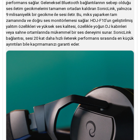
performans sağlar. Geleneksel Bluetooth bağlantılarının sebep olduğu
ses iletim gecikmelerini tamamen ortadan kaldıran SonicLink, yalnızca
9 milisaniyelik bir gecikme ile sesi iletir. Bu, miks yaparken tam
zamanında ve doğru ses monitörlemesi sağlar. HDJ-F10’un geliştirilmiş
yalıtım özellikleri ve yüksek ses kalitesi, özellikle yoğun DJ kabinleri
veya sahne ortamlarında mükemmel bir ses deneyimi sunar. SonicLink
bağlantısı, sesi 20 kat daha hızlı ileterek performans sırasında en küçük
ayrıntıları bile kaçırmamanızı garanti eder.