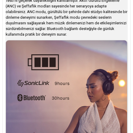
Testi'ni geçerek dayanıklılığını kanıtlamıştır. Aktif Gürültü Engelleme
(ANC) ve Şeffaflık modları sayesinde her senaryoya adapte
olabilirsiniz. ANC modu, gürültülü bir şehirde dahi stüdyo kalitesinde bir
dinleme deneyimi sunarken, Şeffaflık modu çevredeki seslerin
duyulmasını sağlayarak hem müzik dinlemenizi hem de etkileşimlerinizi
sürdürebilmenizi sağlar. Bluetooth bağlantı desteğiyle de günlük
kullanımda pratik bir deneyim sunar.