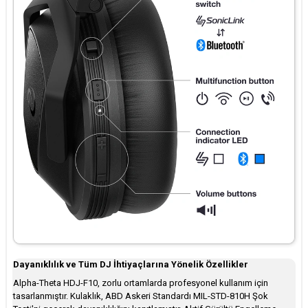
Dayanıklılık ve Tüm DJ İhtiyaçlarına Yönelik Özellikler
Alpha-Theta HDJ-F10, zorlu ortamlarda profesyonel kullanım için
tasarlanmıştır. Kulaklık, ABD Askeri Standardı MIL-STD-810H Şok