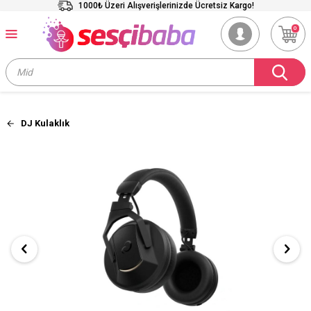
1000₺ Üzeri Alışverişlerinizde Ücretsiz Kargo!
0
DJ Kulaklık