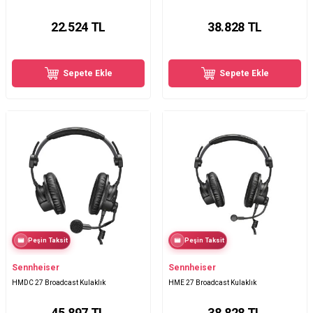
22.524
TL
38.828
TL
Sepete Ekle
Sepete Ekle
Peşin Taksit
Peşin Taksit
Sennheiser
Sennheiser
HMDC 27 Broadcast Kulaklık
HME 27 Broadcast Kulaklık
45.897
TL
38.828
TL