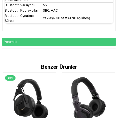
Bluetooth Versiyonu
5.2
Bluetooth Kodlayıcılar
SBC, AAC
Bluetooth Oynatma
Yaklaşık 30 saat (ANC açıkken)
Süresi
Yorumlar
Benzer Ürünler
Yeni