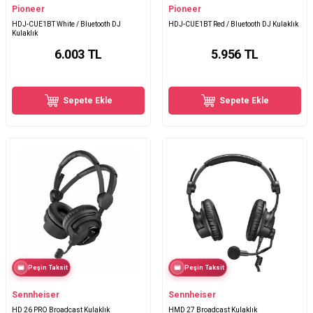
Pioneer
Pioneer
HDJ-CUE1BT White / Bluetooth DJ
HDJ-CUE1BT Red / Bluetooth DJ Kulaklık
Kulaklık
6.003
TL
5.956
TL
Sepete Ekle
Sepete Ekle
Peşin Taksit
Peşin Taksit
Sennheiser
Sennheiser
HD 26 PRO Broadcast Kulaklık
HMD 27 Broadcast Kulaklık