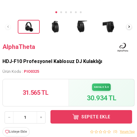
AlphaTheta
HDJ-F10 Profesyonel Kablosuz DJ Kulaklığı
Ürün Kodu :
PIO0325
HAVALE İLE
31.565 TL
30.934 TL
SEPETE EKLE
Listeye Ekle
(0)
Yorum Yap