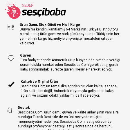
Ürün Gamı, Stok Gücü ve Hızlı Kargo
Dünya’ ya kendini kanıtlamış 64 Marka’nın Türkiye Distribütörü
olarak geniş ürün gamı ve stok gücü sayesinde Türkiye’nin her
yerine hızlı kargo hizmetiyle alışverişte mesafeleri ortadan
kaldırıyor.
Güven
Tüm faaliyetlerinde Asimetrik Grup bünyesinde olmanın verdiği
sorumlulukla hareket eden Sescibaba.Com gerek satış, gerek
satış sonrasındaki süreçte güven ilkesiyle hareket ediyor.
Kaliteli ve Orijinal Ürün
Sescibaba.Com’un temel ilkelerinden biri olan kalite, sadece
ürün kalitesini değil, Asimetrik vizyonuyla geliştirilen bakış
açısını ve çözüm odaklı yaklaşımı da ifade ediyor.
Destek
Sescibaba.Com; ürün gamı, güven ve kalite anlayışının yanı sıra
sunduğu Teknik Destekle de en üst seviyede müşteri
memnuniyetini hedefliyor. Sescibaba.Com, satış sürecinde
sunduğu profesyonel desteği, satış sonrasında da her türlü