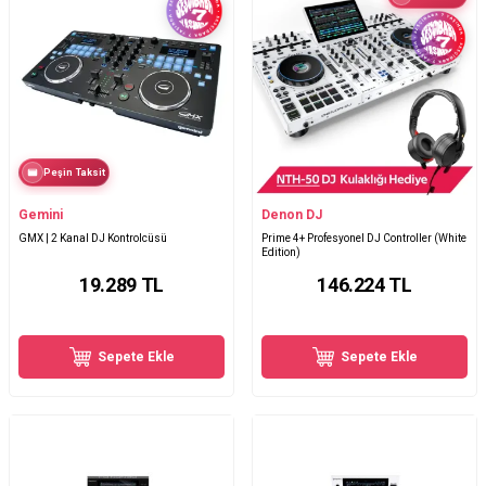
Peşin Taksit
Gemini
Denon DJ
GMX | 2 Kanal DJ Kontrolcüsü
Prime 4+ Profesyonel DJ Controller (White
Edition)
19.289
TL
146.224
TL
Sepete Ekle
Sepete Ekle