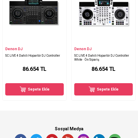
Denon DJ
Denon DJ
SC LIVE 4 Dahili Hoparlör DJ Controller
SC LIVE 4 Dahili Hoparlör DJ Controller
White · Ön Sipariş
86.654
TL
86.654
TL
Sepete Ekle
Sepete Ekle
Sosyal Medya