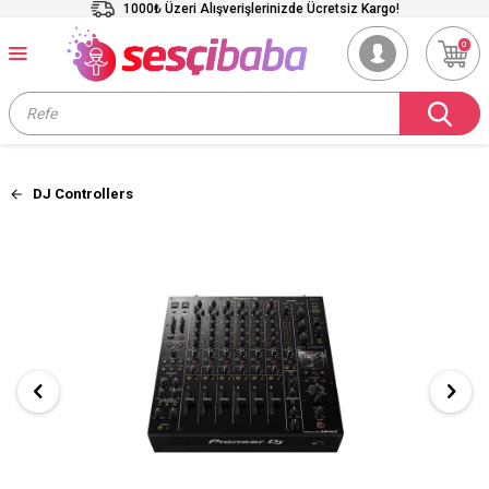
1000₺ Üzeri Alışverişlerinizde Ücretsiz Kargo!
0
DJ Controllers