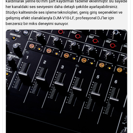
kaldırılarak yerine 60 mm şaft kaydırmalı faderler eklenmiştir. Bu sayede
her kanaldaki ses seviyesini daha detaylı şekilde ayarlayabilirsiniz.
Stüdyo kalitesinde ses işleme teknolojileri, geniş giriş seçenekleri ve
gelişmiş efekt olanaklarıyla DJM-V10-LF, profesyonel DJ’ler için
benzersiz bir miks deneyimi sunuyor.