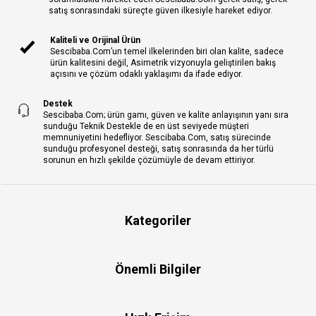
satış sonrasındaki süreçte güven ilkesiyle hareket ediyor.
Kaliteli ve Orijinal Ürün
Sescibaba.Com’un temel ilkelerinden biri olan kalite, sadece
ürün kalitesini değil, Asimetrik vizyonuyla geliştirilen bakış
açısını ve çözüm odaklı yaklaşımı da ifade ediyor.
Destek
Sescibaba.Com; ürün gamı, güven ve kalite anlayışının yanı sıra
sunduğu Teknik Destekle de en üst seviyede müşteri
memnuniyetini hedefliyor. Sescibaba.Com, satış sürecinde
sunduğu profesyonel desteği, satış sonrasında da her türlü
sorunun en hızlı şekilde çözümüyle de devam ettiriyor.
Kategoriler
Önemli Bilgiler