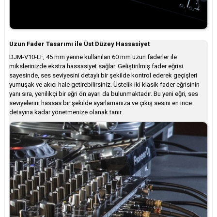
Uzun Fader Tasarımı ile Üst Düzey Hassasiyet
DJM-V10-LF, 45 mm yerine kullanılan 60 mm uzun faderler ile
mikslerinizde ekstra hassasiyet sağlar. Geliştirilmiş fader eğrisi
sayesinde, ses seviyesini detaylı bir şekilde kontrol ederek geçişleri
yumuşak ve akıcı hale getirebilirsiniz. Üstelik iki klasik fader eğrisinin
yanı sıra, yenilikçi bir eğri ön ayarı da bulunmaktadır. Bu yeni eğri, ses
seviyelerini hassas bir şekilde ayarlamanıza ve çıkış sesini en ince
detayına kadar yönetmenize olanak tanır.