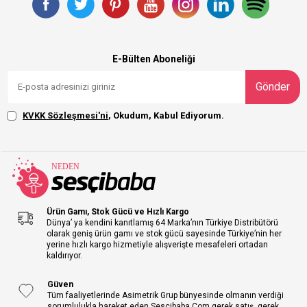
E-Bülten Aboneliği
Gönder
KVKK Sözleşmesi'ni
, Okudum, Kabul Ediyorum.
Ürün Gamı, Stok Gücü ve Hızlı Kargo
Dünya’ ya kendini kanıtlamış 64 Marka’nın Türkiye Distribütörü
olarak geniş ürün gamı ve stok gücü sayesinde Türkiye’nin her
yerine hızlı kargo hizmetiyle alışverişte mesafeleri ortadan
kaldırıyor.
Güven
Tüm faaliyetlerinde Asimetrik Grup bünyesinde olmanın verdiği
sorumlulukla hareket eden Sescibaba.Com gerek satış, gerek