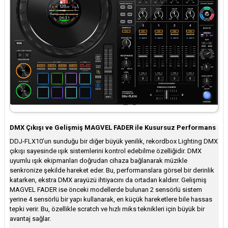
DMX Çıkışı ve Gelişmiş MAGVEL FADER ile Kusursuz Performans
DDJ-FLX10’un sunduğu bir diğer büyük yenilik, rekordbox Lighting DMX
çıkışı sayesinde ışık sistemlerini kontrol edebilme özelliğidir. DMX
uyumlu ışık ekipmanları doğrudan cihaza bağlanarak müzikle
senkronize şekilde hareket eder. Bu, performanslara görsel bir derinlik
katarken, ekstra DMX arayüzü ihtiyacını da ortadan kaldırır. Gelişmiş
MAGVEL FADER ise önceki modellerde bulunan 2 sensörlü sistem
yerine 4 sensörlü bir yapı kullanarak, en küçük hareketlere bile hassas
tepki verir. Bu, özellikle scratch ve hızlı miks teknikleri için büyük bir
avantaj sağlar.