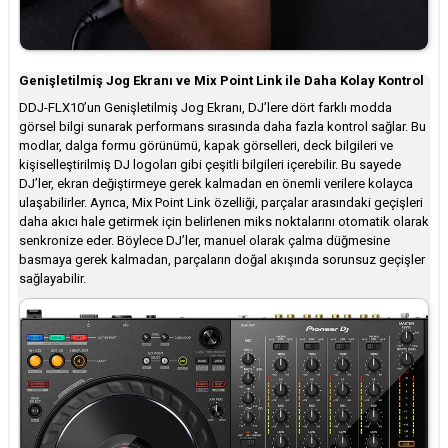
Genişletilmiş Jog Ekranı ve Mix Point Link ile Daha Kolay Kontrol
DDJ-FLX10’un Genişletilmiş Jog Ekranı, DJ’lere dört farklı modda
görsel bilgi sunarak performans sırasında daha fazla kontrol sağlar. Bu
modlar, dalga formu görünümü, kapak görselleri, deck bilgileri ve
kişiselleştirilmiş DJ logoları gibi çeşitli bilgileri içerebilir. Bu sayede
DJ’ler, ekran değiştirmeye gerek kalmadan en önemli verilere kolayca
ulaşabilirler. Ayrıca, Mix Point Link özelliği, parçalar arasındaki geçişleri
daha akıcı hale getirmek için belirlenen miks noktalarını otomatik olarak
senkronize eder. Böylece DJ’ler, manuel olarak çalma düğmesine
basmaya gerek kalmadan, parçaların doğal akışında sorunsuz geçişler
sağlayabilir.