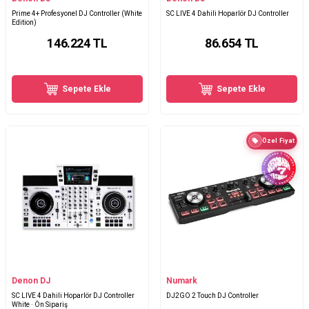
Prime 4+ Profesyonel DJ Controller (White
SC LIVE 4 Dahili Hoparlör DJ Controller
Edition)
146.224
TL
86.654
TL
Sepete Ekle
Sepete Ekle
Özel Fiyat
Denon DJ
Numark
SC LIVE 4 Dahili Hoparlör DJ Controller
DJ2GO 2 Touch DJ Controller
White · Ön Sipariş