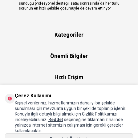
sunduğu profesyonel desteği, satış sonrasında da her türlü
sorunun en hızlı şekilde çözümüyle de devam ettiriyor.
Kategoriler
Önemli Bilgiler
Hızlı Erişim
Çerez Kullanımı
Üye
Kişisel verileriniz, hizmetlerimizin daha iyi bir şekilde
sunulması için mevzuata uygun bir şekilde toplanıp işlenir.
Konuyla ilgili detaylı bilgi almak için Gizlilik Politikamızı
Hakkımızda
inceleyebilirsiniz.
Reddet
seçeneğine tıklamanız halinde
yalnızca internet sitemizin çalışması için gerekli çerezler
kullanılacaktır.