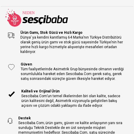
Ürün Gamı, Stok Gücü ve Hızlı Kargo
Dünya’ ya kendini kanıtlamış 64 Marka’nın Türkiye Distribütörü
olarak geniş ürün gamı ve stok gücü sayesinde Türkiye’nin her
yerine hızlı kargo hizmetiyle alışverişte mesafeleri ortadan
kaldırıyor.
Güven
Tüm faaliyetlerinde Asimetrik Grup bünyesinde olmanın verdiği
sorumlulukla hareket eden Sescibaba.Com gerek satış, gerek
satış sonrasındaki süreçte güven ilkesiyle hareket ediyor.
Kaliteli ve Orijinal Ürün
Sescibaba.Com’un temel ilkelerinden biri olan kalite, sadece
ürün kalitesini değil, Asimetrik vizyonuyla geliştirilen bakış
açısını ve çözüm odaklı yaklaşımı da ifade ediyor.
Destek
Sescibaba.Com; ürün gamı, güven ve kalite anlayışının yanı sıra
sunduğu Teknik Destekle de en üst seviyede müşteri
memnuniyetini hedefliyor. Sescibaba.Com, satış sürecinde