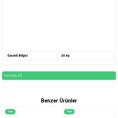
Garanti Bilgisi
24 Ay
Yorumlar (2)
Benzer Ürünler
Yeni
Yeni