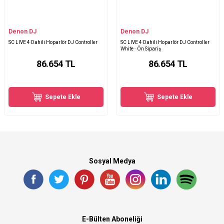
Denon DJ
Denon DJ
SC LIVE 4 Dahili Hoparlör DJ Controller
SC LIVE 4 Dahili Hoparlör DJ Controller
White · Ön Sipariş
86.654
TL
86.654
TL
Sepete Ekle
Sepete Ekle
Sosyal Medya
E-Bülten Aboneliği