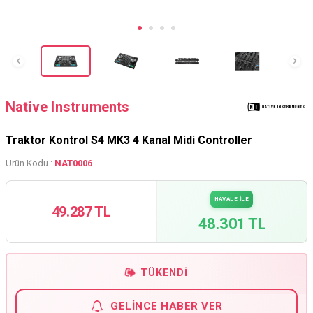
Native Instruments
Traktor Kontrol S4 MK3 4 Kanal Midi Controller
Ürün Kodu :
NAT0006
HAVALE İLE
49.287 TL
48.301 TL
TÜKENDI
GELINCE HABER VER