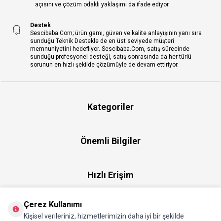
açısını ve çözüm odaklı yaklaşımı da ifade ediyor.
Destek
Sescibaba.Com; ürün gamı, güven ve kalite anlayışının yanı sıra
sunduğu Teknik Destekle de en üst seviyede müşteri
memnuniyetini hedefliyor. Sescibaba.Com, satış sürecinde
sunduğu profesyonel desteği, satış sonrasında da her türlü
sorunun en hızlı şekilde çözümüyle de devam ettiriyor.
Kategoriler
Önemli Bilgiler
Hızlı Erişim
Çerez Kullanımı
Üye
Kişisel verileriniz, hizmetlerimizin daha iyi bir şekilde