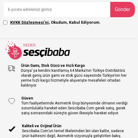
Gönder
KVKK Sözleşmesi'ni
, Okudum, Kabul Ediyorum.
Ürün Gamı, Stok Gücü ve Hızlı Kargo
Dünya’ ya kendini kanıtlamış 64 Marka’nın Türkiye Distribütörü
olarak geniş ürün gamı ve stok gücü sayesinde Türkiye’nin her
yerine hızlı kargo hizmetiyle alışverişte mesafeleri ortadan
kaldırıyor.
Güven
Tüm faaliyetlerinde Asimetrik Grup bünyesinde olmanın verdiği
sorumlulukla hareket eden Sescibaba.Com gerek satış, gerek
satış sonrasındaki süreçte güven ilkesiyle hareket ediyor.
Kaliteli ve Orijinal Ürün
Sescibaba.Com’un temel ilkelerinden biri olan kalite, sadece
ürün kalitesini değil, Asimetrik vizyonuyla geliştirilen bakış