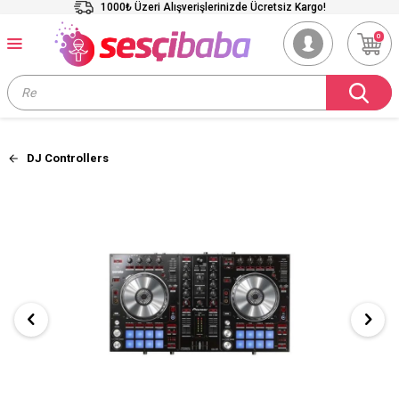
1000₺ Üzeri Alışverişlerinizde Ücretsiz Kargo!
0
DJ Controllers