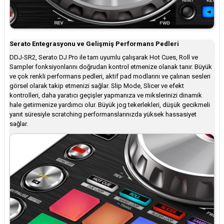
Serato Entegrasyonu ve Gelişmiş Performans Pedleri
DDJ-SR2, Serato DJ Pro ile tam uyumlu çalışarak Hot Cues, Roll ve
Sampler fonksiyonlarını doğrudan kontrol etmenize olanak tanır. Büyük
ve çok renkli performans pedleri, aktif pad modlarını ve çalınan sesleri
görsel olarak takip etmenizi sağlar. Slip Mode, Slicer ve efekt
kontrolleri, daha yaratıcı geçişler yapmanıza ve mikslerinizi dinamik
hale getirmenize yardımcı olur. Büyük jog tekerlekleri, düşük gecikmeli
yanıt süresiyle scratching performanslarınızda yüksek hassasiyet
sağlar.