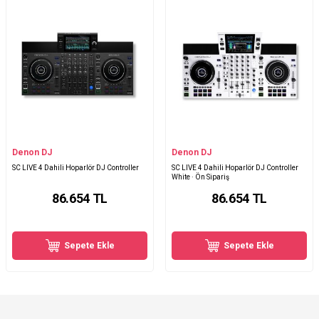
Denon DJ
Denon DJ
SC LIVE 4 Dahili Hoparlör DJ Controller
SC LIVE 4 Dahili Hoparlör DJ Controller
White · Ön Sipariş
86.654
TL
86.654
TL
Sepete Ekle
Sepete Ekle