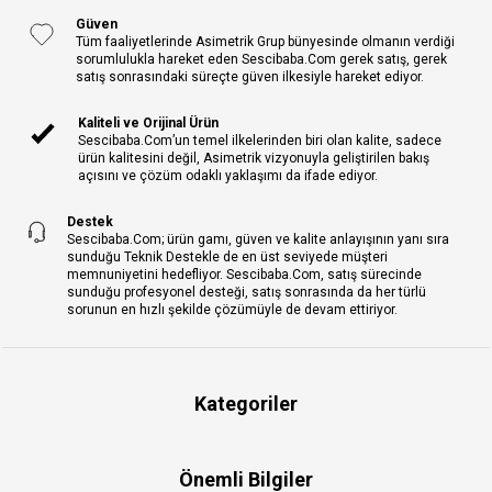
Güven
Tüm faaliyetlerinde Asimetrik Grup bünyesinde olmanın verdiği
sorumlulukla hareket eden Sescibaba.Com gerek satış, gerek
satış sonrasındaki süreçte güven ilkesiyle hareket ediyor.
Kaliteli ve Orijinal Ürün
Sescibaba.Com’un temel ilkelerinden biri olan kalite, sadece
ürün kalitesini değil, Asimetrik vizyonuyla geliştirilen bakış
açısını ve çözüm odaklı yaklaşımı da ifade ediyor.
Destek
Sescibaba.Com; ürün gamı, güven ve kalite anlayışının yanı sıra
sunduğu Teknik Destekle de en üst seviyede müşteri
memnuniyetini hedefliyor. Sescibaba.Com, satış sürecinde
sunduğu profesyonel desteği, satış sonrasında da her türlü
sorunun en hızlı şekilde çözümüyle de devam ettiriyor.
Kategoriler
Önemli Bilgiler