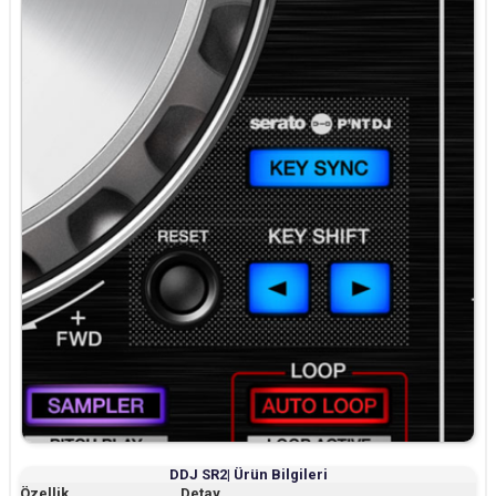
DDJ SR2| Ürün Bilgileri
Özellik
Detay