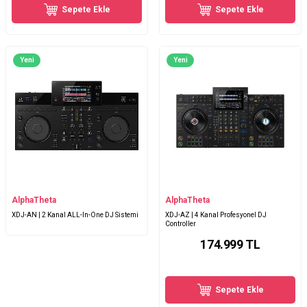
Sepete Ekle
Sepete Ekle
Yeni
Yeni
AlphaTheta
AlphaTheta
XDJ-AN | 2 Kanal ALL-In-One DJ Sistemi
XDJ-AZ | 4 Kanal Profesyonel DJ
Controller
174.999
TL
Sepete Ekle