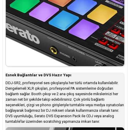
Esnek Bağlantılar ve DVS Hazır Yapı
DDJ-SR2, profesyonel ses çıkışlarıyla her türlü ortamda kullanılabilir.
Dengelemeli XLR çıkışları, profesyonel PA sistemlerine doğrudan
bağlantı sağlar. Booth çıkışı ve 2 ana çıkış sayesinde mikslerinizi her
zaman net bir şekilde takip edebilirsiniz. Çok yönlü bağlantı
seçenekleri, çizgi ve phono girişleriyle turntable veya medya oynatıcıları
bağlayarak bağımsız bir DJ mikseri olarak kullanmanıza olanak tanır.
DVS uyumluluğu, Serato DVS Expansion Pack ile CDJ veya analog
turntable’lar üzerinden scratching yapmanıza imkan tanır.