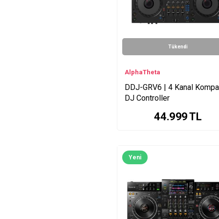
Tükendi
AlphaTheta
DDJ-GRV6 | 4 Kanal Kompa
DJ Controller
44.999
TL
Yeni