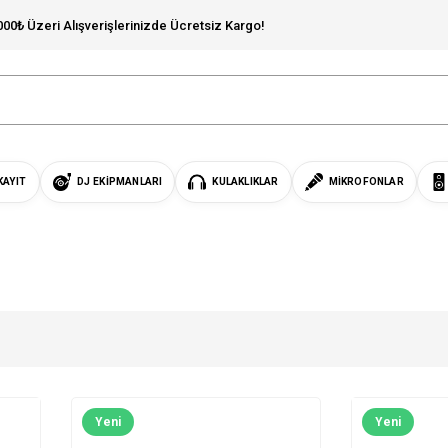
000₺ Üzeri Alışverişlerinizde Ücretsiz Kargo!
KAYIT
DJ EKIPMANLARI
KULAKLIKLAR
MIKROFONLAR
Yeni
Yeni