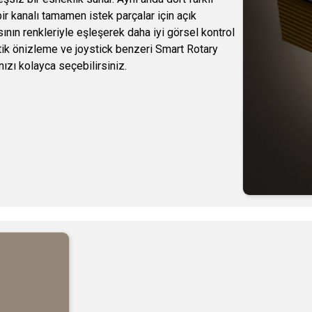
 bir kanalı tamamen istek parçalar için açık
sının renkleriyle eşleşerek daha iyi görsel kontrol
tik önizleme ve joystick benzeri Smart Rotary
ınızı kolayca seçebilirsiniz.