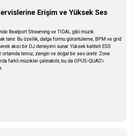
ervislerine Erişim ve Yüksek Ses
nde Beatport Streaming ve TIDAL gibi müzik
ak tanır. Bu özellik, dalga formu görüntüleme, BPM ve grid
eşerek akıcı bir DJ deneyimi sunar. Yüksek kaliteli ESS
ortamda temiz, zengin ve doğal bir ses üretir. Zone
rda farklı müzikler çalınabilir, bu da OPUS-QUAD’ı
r.