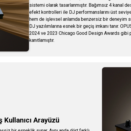
sistemi olarak tasarlanmıştır. Bağımsız 4 kanal d
efekt kontrolleri ile DJ performanslarını üst seviy
hem de işlevsel anlamda benzersiz bir deneyim su
DJ yazılımlarına esnek bir geçiş imkanı tanır. 
2024 ve 2023 Chicago Good Design Awards gibi pres
kanıtlamıştır.
ş Kullanıcı Arayüzü
iz bir esneklik sunar. Aynı anda dört farklı