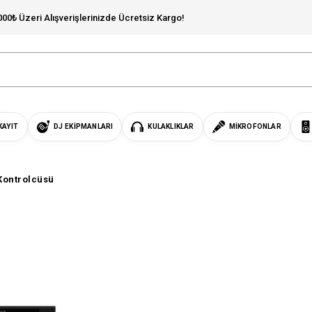
000₺ Üzeri Alışverişlerinizde Ücretsiz Kargo!
KAYIT
DJ EKIPMANLARI
KULAKLIKLAR
MIKROFONLAR
Kontrolcüsü