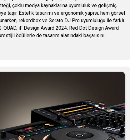
esteği, çoklu medya kaynaklarına uyumluluk ve gelişmiş
eye taşır. Estetik tasarımı ve ergonomik yapısı, hem görsel
narken, rekordbox ve Serato DJ Pro uyumluluğu ile farklı
OPUS-QUAD, iF Design Award 2024, Red Dot Design Award
tijli ödüllerle de tasarım alanındaki başarısını