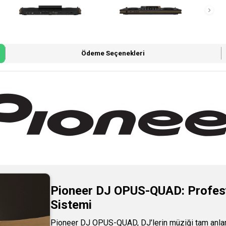
Ödeme Seçenekleri
Pioneer DJ OPUS-QUAD: Profesyo
Sistemi
Pioneer DJ OPUS-QUAD, DJ’lerin müziği tam anlam