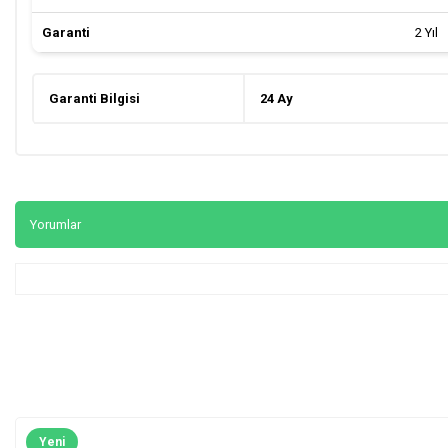
Garanti
2 Yıl
Garanti Bilgisi
24 Ay
Yorumlar
Yeni