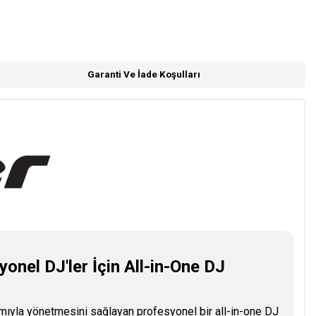
Garanti Ve İade Koşulları
nel DJ'ler İçin All-in-One DJ
ıyla yönetmesini sağlayan profesyonel bir all-in-one DJ