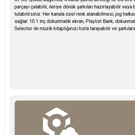
parçayı çalabilir, ileriye dönük şarkıları hazırlayabilir veya
tutabilirsiniz. Her kanala özel renk atanabilmesi, jog halka
sağlar. 10.1 inç dokunmatik ekran, Playlist Bank, dokunma
Selector ile müzik kitaplığınızı hızla tarayabilir ve şarkılar