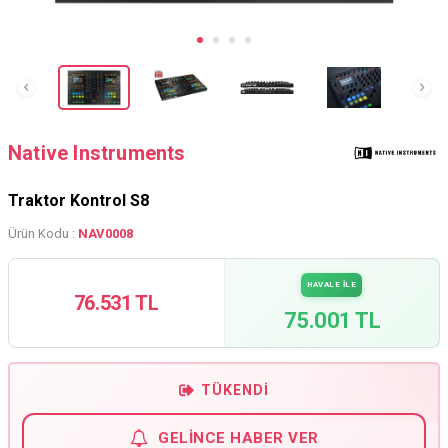
Native Instruments
Traktor Kontrol S8
Ürün Kodu :
NAV0008
HAVALE İLE
76.531 TL
75.001 TL
TÜKENDI
GELINCE HABER VER