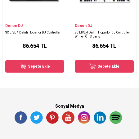
Denon DJ
Denon DJ
SC LIVE 4 Dahili Hoparlör DJ Controller
SC LIVE 4 Dahili Hoparlör DJ Controller
White · Ön Sipariş
86.654
TL
86.654
TL
Sepete Ekle
Sepete Ekle
Sosyal Medya