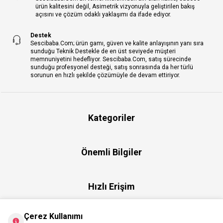
ürün kalitesini değil, Asimetrik vizyonuyla geliştirilen bakış
açısını ve çözüm odaklı yaklaşımı da ifade ediyor.
Destek
Sescibaba.Com; ürün gamı, güven ve kalite anlayışının yanı sıra
sunduğu Teknik Destekle de en üst seviyede müşteri
memnuniyetini hedefliyor. Sescibaba.Com, satış sürecinde
sunduğu profesyonel desteği, satış sonrasında da her türlü
sorunun en hızlı şekilde çözümüyle de devam ettiriyor.
Kategoriler
Önemli Bilgiler
Hızlı Erişim
Çerez Kullanımı
Üye