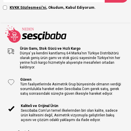
KVKK Sözleşmesi'ni
, Okudum, Kabul Ediyorum.
Ürün Gamı, Stok Gücü ve Hızlı Kargo
Dünya’ ya kendini kanıtlamış 64 Marka’nın Türkiye Distribütörü
olarak geniş ürün gamı ve stok gücü sayesinde Türkiye’nin her
yerine hızlı kargo hizmetiyle alışverişte mesafeleri ortadan
kaldırıyor.
Güven
Tüm faaliyetlerinde Asimetrik Grup bünyesinde olmanın verdiği
sorumlulukla hareket eden Sescibaba.Com gerek satış, gerek
satış sonrasındaki süreçte güven ilkesiyle hareket ediyor.
Kaliteli ve Orijinal Ürün
Sescibaba.Com’un temel ilkelerinden biri olan kalite, sadece
ürün kalitesini değil, Asimetrik vizyonuyla geliştirilen bakış
açısını ve çözüm odaklı yaklaşımı da ifade ediyor.