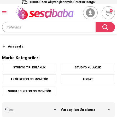
1000₺ Üzeri Alışverişlerinizde Ücretsiz Kargo!
0
Anasayfa
Marka Kategorileri
STÜDYO TIPI KULAKLIK
STÜDYO KULAKLIK
AKTIF REFERANS MONITÖR
FIRSAT
SUBBASS REFERANS MONITÖR
Filtre