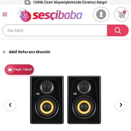
1000₺ Üzeri Alışverişlerinizde Ücretsiz Kargo!
0
Aktif Referans Monitör
Peşin Taksit