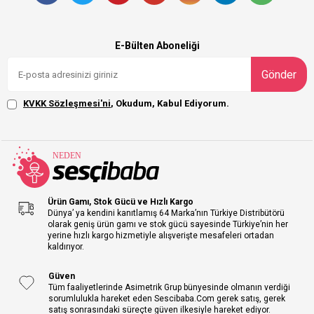
E-Bülten Aboneliği
Gönder
KVKK Sözleşmesi'ni
, Okudum, Kabul Ediyorum.
Ürün Gamı, Stok Gücü ve Hızlı Kargo
Dünya’ ya kendini kanıtlamış 64 Marka’nın Türkiye Distribütörü
olarak geniş ürün gamı ve stok gücü sayesinde Türkiye’nin her
yerine hızlı kargo hizmetiyle alışverişte mesafeleri ortadan
kaldırıyor.
Güven
Tüm faaliyetlerinde Asimetrik Grup bünyesinde olmanın verdiği
sorumlulukla hareket eden Sescibaba.Com gerek satış, gerek
satış sonrasındaki süreçte güven ilkesiyle hareket ediyor.