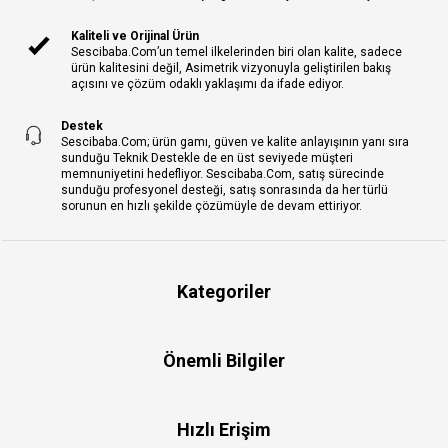
Kaliteli ve Orijinal Ürün
Sescibaba.Com’un temel ilkelerinden biri olan kalite, sadece
ürün kalitesini değil, Asimetrik vizyonuyla geliştirilen bakış
açısını ve çözüm odaklı yaklaşımı da ifade ediyor.
Destek
Sescibaba.Com; ürün gamı, güven ve kalite anlayışının yanı sıra
sunduğu Teknik Destekle de en üst seviyede müşteri
memnuniyetini hedefliyor. Sescibaba.Com, satış sürecinde
sunduğu profesyonel desteği, satış sonrasında da her türlü
sorunun en hızlı şekilde çözümüyle de devam ettiriyor.
Kategoriler
Önemli Bilgiler
Hızlı Erişim