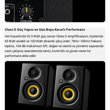
Class D Güç Yapısı ve Gün Boyu Kararlı Performans
Her hoparlörde 32.5 Watt güç sunan Class D amplifikasyon, toplamda
65 Watt sürekli ve 130 Watt dinamik çıkış üretir. 70Hz–33kHz frekans
tepkisi, 104 dB maksimum SPL değeri ve verimli ısı yönetimi sayesinde
uzun çalışma seanslarında temiz, kontrollü ve güven veren bir
performans elde edilir.