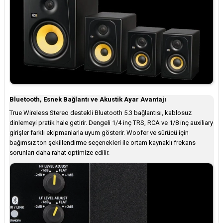
Bluetooth, Esnek Bağlantı ve Akustik Ayar Avantajı
True Wireless Stereo destekli Bluetooth 5.3 bağlantısı, kablosuz
dinlemeyi pratik hale getirir. Dengeli 1/4 inç TRS, RCA ve 1/8 inç auxiliary
girişler farklı ekipmanlarla uyum gösterir. Woofer ve sürücü için
bağımsız ton şekillendirme seçenekleri ile ortam kaynaklı frekans
sorunları daha rahat optimize edilir.