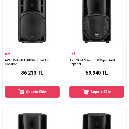
Rcf
Rcf
ART 315-A MK4 - 800W Dijital Aktif
ART 708-A MK4 - 800W Dijital Aktif
Hoparlör
Hoparlör
86.213
TL
59.940
TL
Sepete Ekle
Sepete Ekle