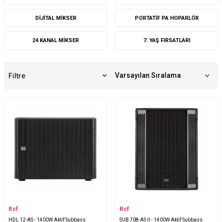
DIJITAL MIKSER
PORTATIF PA HOPARLÖR
24 KANAL MIKSER
7. YAŞ FIRSATLARI
Filtre
Rcf
Rcf
HDL 12-AS - 1400W Aktif Subbass
SUB 708-AS II - 1400W Aktif Subbass