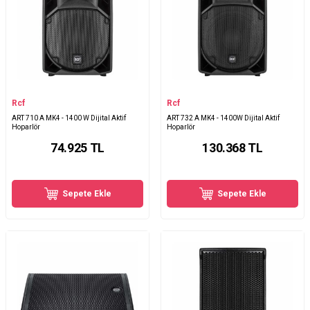
Rcf
Rcf
ART 710 A MK4 - 1400 W Dijital Aktif
ART 732 A MK4 - 1400W Dijital Aktif
Hoparlör
Hoparlör
74.925
TL
130.368
TL
Sepete Ekle
Sepete Ekle