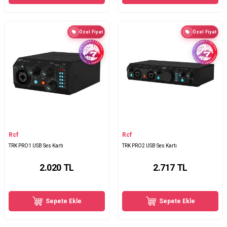
Özel Fiyat
Özel Fiyat
Rcf
Rcf
TRK PRO1 USB Ses Kartı
TRK PRO2 USB Ses Kartı
2.020
TL
2.717
TL
Sepete Ekle
Sepete Ekle