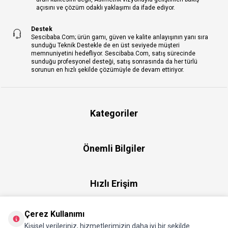
açısını ve çözüm odaklı yaklaşımı da ifade ediyor.
Destek
Sescibaba.Com; ürün gamı, güven ve kalite anlayışının yanı sıra
sunduğu Teknik Destekle de en üst seviyede müşteri
memnuniyetini hedefliyor. Sescibaba.Com, satış sürecinde
sunduğu profesyonel desteği, satış sonrasında da her türlü
sorunun en hızlı şekilde çözümüyle de devam ettiriyor.
Kategoriler
Önemli Bilgiler
Hızlı Erişim
Çerez Kullanımı
Üye
Kişisel verileriniz, hizmetlerimizin daha iyi bir şekilde