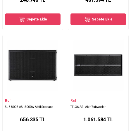
Sepete Ekle
Sepete Ekle
Rcf
Rcf
SUB 8006-AS - 5000W Aktif Subbass
TTL36-AS - Aktif Subwoofer
656.335
TL
1.061.584
TL